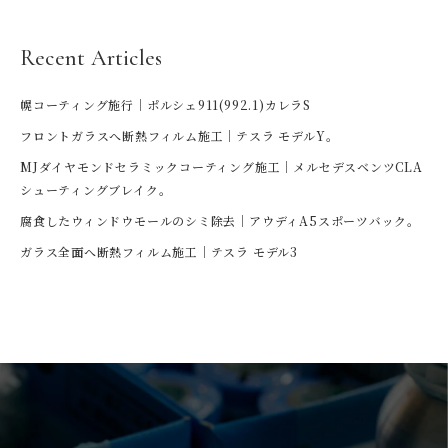
Recent Articles
幌コーティング施行｜ポルシェ911(992.1)カレラS
フロントガラスへ断熱フィルム施工｜テスラ モデルY。
MJダイヤモンドセラミックコーティング施工｜メルセデスベンツCLA
シューティングブレイク。
腐食したウィンドウモールのシミ除去｜アウディA5スポーツバック。
ガラス全面へ断熱フィルム施工｜テスラ モデル3