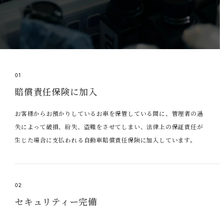
01
賠償責任保険に加入
お客様からお預かりしているお車を保管している間に、管理者の過
失によって破損、紛失、盗難をさせてしまい、法律上の保証責任が
生じた場合に支払われる自動車賠償責任保険に加入しています。
02
セキュリティー完備