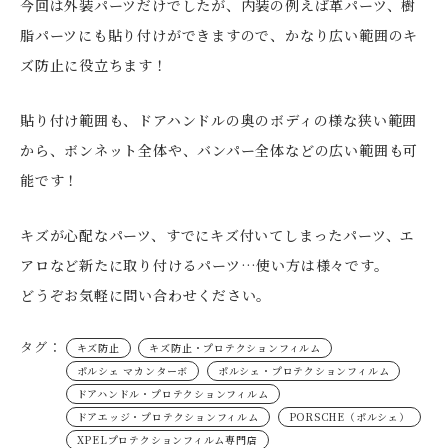
今回は外装パーツだけでしたが、内装の例えば革パーツ、樹
脂パーツにも貼り付けができますので、かなり広い範囲のキ
ズ防止に役立ちます！
貼り付け範囲も、ドアハンドルの奥のボディの様な狭い範囲
から、ボンネット全体や、バンパー全体などの広い範囲も可
能です！
キズが心配なパーツ、すでにキズ付いてしまったパーツ、エ
アロなど新たに取り付けるパーツ…使い方は様々です。
どうぞお気軽に問い合わせください。
タグ：
キズ防止
キズ防止・プロテクションフィルム
ポルシェ マカンターボ
ポルシェ・プロテクションフィルム
ドアハンドル・プロテクションフィルム
ドアエッジ・プロテクションフィルム
PORSCHE（ポルシェ）
XPELプロテクションフィルム専門店