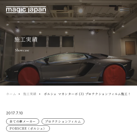
施工実績
Showcase
ホーム
施工実績
ポルシェ マカンターボ (3) プロテクションフィルム施工！
2017.7.10
全ての車メーカー
プロテクションフィルム
PORSCHE（ポルシェ）