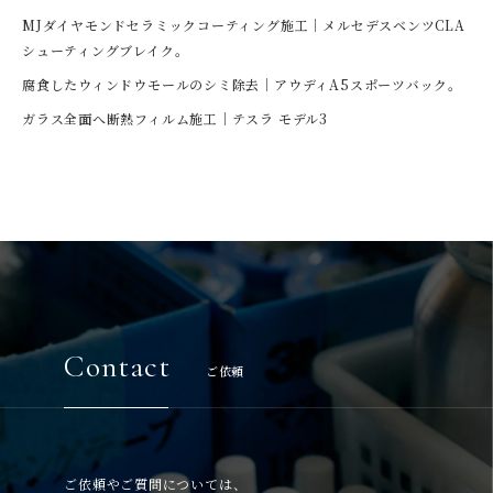
MJダイヤモンドセラミックコーティング施工｜メルセデスベンツCLA
シューティングブレイク。
腐食したウィンドウモールのシミ除去｜アウディA5スポーツバック。
ガラス全面へ断熱フィルム施工｜テスラ モデル3
Contact
ご依頼
ご依頼やご質問については、