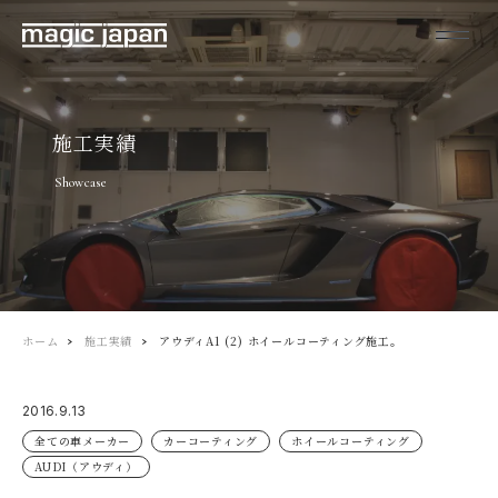
施工実績
Showcase
ホーム
施工実績
アウディA1 (2) ホイールコーティング施工。
2016.9.13
全ての車メーカー
カーコーティング
ホイールコーティング
AUDI（アウディ）