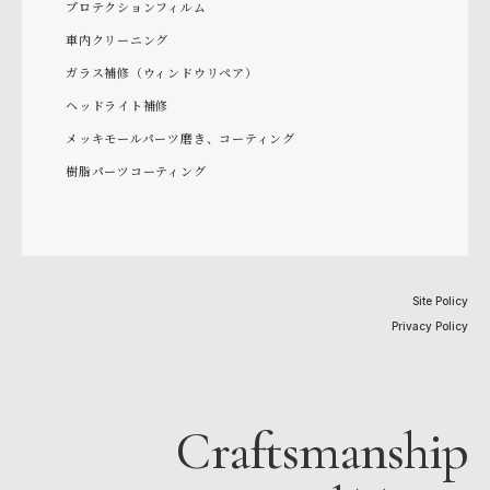
プロテクションフィルム
車内クリーニング
ガラス補修（ウィンドウリペア）
ヘッドライト補修
メッキモールパーツ磨き、コーティング
樹脂パーツコーティング
Site Policy
Privacy Policy
Craftsmanship