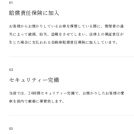
01
賠償責任保険に加入
お客様からお預かりしているお車を保管している間に、管理者の過
失によって破損、紛失、盗難をさせてしまい、法律上の保証責任が
生じた場合に支払われる自動車賠償責任保険に加入しています。
02
セキュリティー完備
当店では、24時間セキュリティー完備で、お預かりしたお客様の愛
車を店内で厳重に保管致します。
03