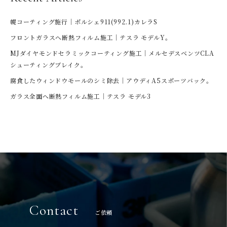
幌コーティング施行｜ポルシェ911(992.1)カレラS
フロントガラスへ断熱フィルム施工｜テスラ モデルY。
MJダイヤモンドセラミックコーティング施工｜メルセデスベンツCLA
シューティングブレイク。
腐食したウィンドウモールのシミ除去｜アウディA5スポーツバック。
ガラス全面へ断熱フィルム施工｜テスラ モデル3
Contact
ご依頼