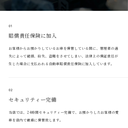
01
賠償責任保険に加入
お客様からお預かりしているお車を保管している間に、管理者の過
失によって破損、紛失、盗難をさせてしまい、法律上の保証責任が
生じた場合に支払われる自動車賠償責任保険に加入しています。
02
セキュリティー完備
当店では、24時間セキュリティー完備で、お預かりしたお客様の愛
車を店内で厳重に保管致します。