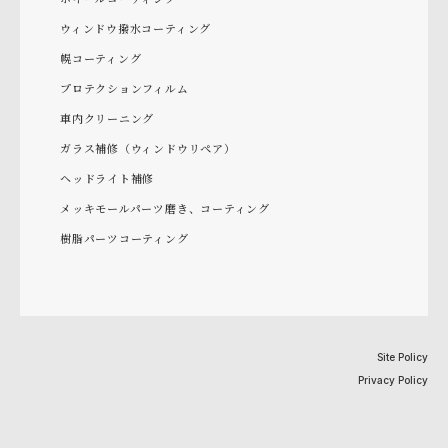
ウィンドウ撥水コーティング
幌コーティング
プロテクションフィルム
車内クリーニング
ガラス補修（ウィンドウリペア）
ヘッドライト補修
メッキモールパーツ磨き、コーティング
樹脂パーツコーティング
Site Policy
Privacy Policy