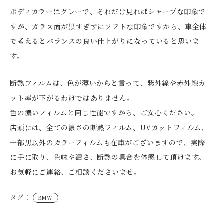
ボディカラーはグレーで、それだけ見ればシャープな印象で
すが、ガラス面が黒すぎずにソフトな印象ですから、車全体
で考えるとバランスの良い仕上がりになっていると思いま
す。
断熱フィルムは、色が薄いからと言って、紫外線や赤外線カ
ット率が下がるわけではありません。
色の濃いフィルムと同じ性能ですから、ご安心ください。
店頭には、全ての濃さの断熱フィルム、UVカットフィルム、
一部黒以外のカラーフィルムも在庫がございますので、実際
に手に取り、色味や濃さ、断熱の具合を体感して頂けます。
お気軽にご連絡、ご相談くださいませ。
タグ：
BMW