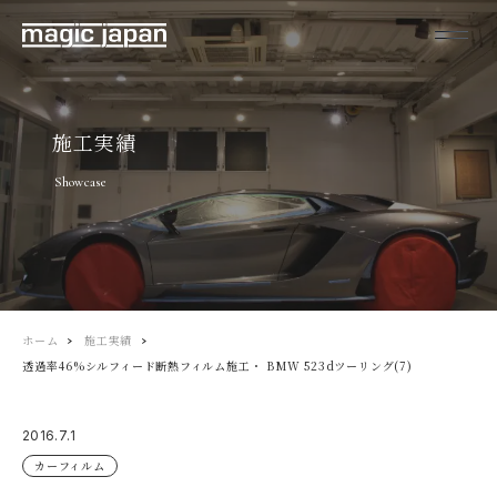
施工実績
Showcase
ホーム
施工実績
透過率46%シルフィード断熱フィルム施工・ BMW 523dツーリング(7)
2016.7.1
カーフィルム