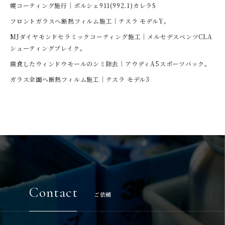
幌コーティング施行｜ポルシェ911(992.1)カレラS
フロントガラスへ断熱フィルム施工｜テスラ モデルY。
MJダイヤモンドセラミックコーティング施工｜メルセデスベンツCLA
シューティングブレイク。
腐食したウィンドウモールのシミ除去｜アウディA5スポーツバック。
ガラス全面へ断熱フィルム施工｜テスラ モデル3
Contact
ご依頼