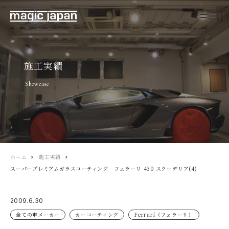
施工実績
Showcase
ホーム
施工実績
スーパープレミアムガラスコーティング フェラーリ 430 スクーデリア(4)
2009.6.30
全ての車メーカー
カーコーティング
Ferrari（フェラーリ）