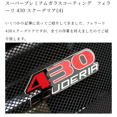
スーパープレミアムガラスコーティング フェラ
ーリ 430 スクーデリア(4)
いくつかの記事に亘ってご紹介してきました、フェラーリ
430スクーデリアですが、全ての作業を終えましたのでご紹
介致します。