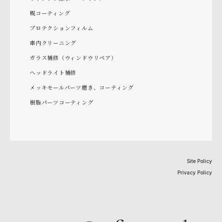
幌コーティング
プロテクションフィルム
車内クリーニング
ガラス補修（ウィンドウリペア）
ヘッドライト補修
メッキモールパーツ磨き、コーティング
樹脂パーツコーティング
Site Policy
Privacy Policy