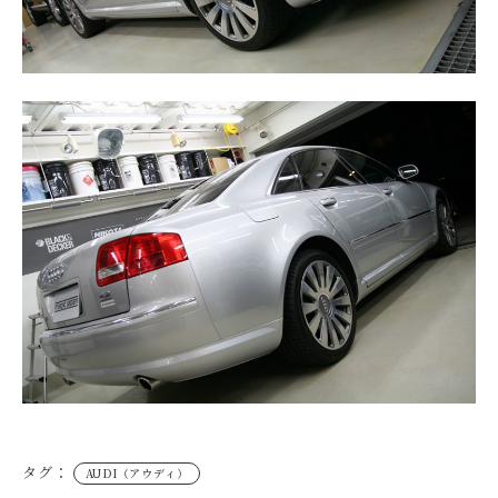
タグ：
AUDI（アウディ）