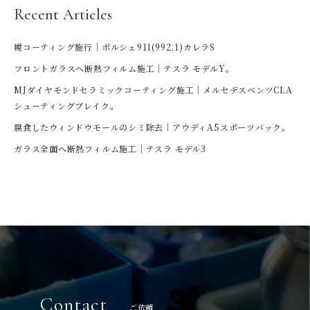
Recent Articles
幌コーティング施行｜ポルシェ911(992.1)カレラS
フロントガラスへ断熱フィルム施工｜テスラ モデルY。
MJダイヤモンドセラミックコーティング施工｜メルセデスベンツCLA
シューティングブレイク。
腐食したウィンドウモールのシミ除去｜アウディA5スポーツバック。
ガラス全面へ断熱フィルム施工｜テスラ モデル3
Contact
ご依頼