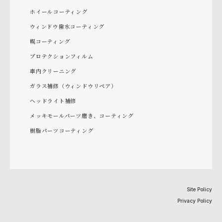
ホイールコーティング
ウィンドウ撥水コーティング
幌コーティング
プロテクションフィルム
車内クリーニング
ガラス補修（ウィンドウリペア）
ヘッドライト補修
メッキモールパーツ磨き、コーティング
樹脂パーツコーティング
Site Policy
Privacy Policy