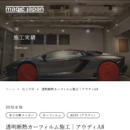
施工実績
Showcase
ホーム
施工実績
透明断熱カーフィルム施工｜アウディA8
2010.6.18
全ての車メーカー
カーフィルム
AUDI（アウディ）
透明断熱カーフィルム施工｜アウディA8