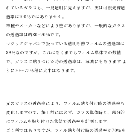
れているガラスも、一見透明に見えますが、実は可視光線透
過率は100％ではありません。
車種やメーカーなどにより差がありますが、一般的なガラス
の透過率は約80~90%です。
マジックジャパンで扱っている透明断熱フィルムの透過率は
89％なのですが、これはあくまでもフィルム単体での数値
で、ガラスに貼りつけた時の透過率は、写真にもあります よ
うに70～75％程に大半はなります。
元のガラスの透過率により、フィルム貼り付け時の透過率も
変化しますので、施工前には必ず、ガラス単体時と、部分的
にフィルムを貼り付けた状態で透過率を計測します。
ごく稀ではありますが、フィル貼り付け時の透過率が70％を