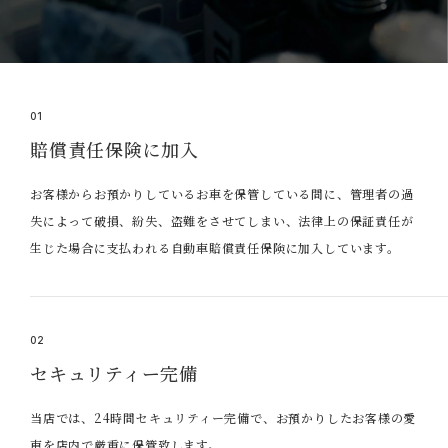
01
賠償責任保険に加入
お客様からお預かりしているお車を保管している間に、管理者の過
失によって破損、紛失、盗難をさせてしまい、法律上の保証責任が
生じた場合に支払われる自動車賠償責任保険に加入しています。
02
セキュリティー完備
当店では、24時間セキュリティー完備で、お預かりしたお客様の愛
車を店内で厳重に保管致します。