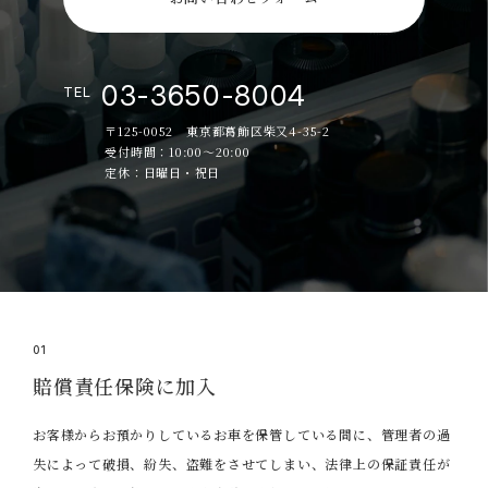
03-3650-8004
TEL
〒125-0052 東京都葛飾区柴又4-35-2
受付時間：10:00～20:00
定休：日曜日・祝日
01
賠償責任保険に加入
お客様からお預かりしているお車を保管している間に、管理者の過
失によって破損、紛失、盗難をさせてしまい、法律上の保証責任が