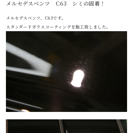
メルセデスベンツ C63 シミの固着！
メルセデスベンツ、C63です。
スタンダードガラスコーティングを施工致しました。