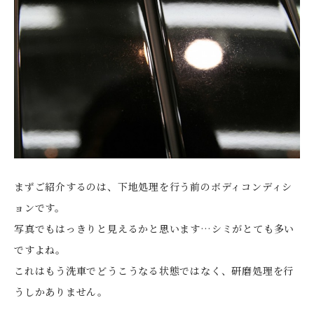
まずご紹介するのは、下地処理を行う前のボディコンディシ
ョンです。
写真でもはっきりと見えるかと思います…シミがとても多い
ですよね。
これはもう洗車でどうこうなる状態ではなく、研磨処理を行
うしかありません。