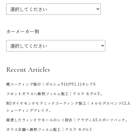
カーメーカー別
Recent Articles
幌コーティング施行｜ポルシェ911(992.1)カレラS
フロントガラスへ断熱フィルム施工｜テスラ モデルY。
MJダイヤモンドセラミックコーティング施工｜メルセデスベンツCLA
シューティングブレイク。
腐食したウィンドウモールのシミ除去｜アウディA5スポーツバック。
ガラス全面へ断熱フィルム施工｜テスラ モデル3