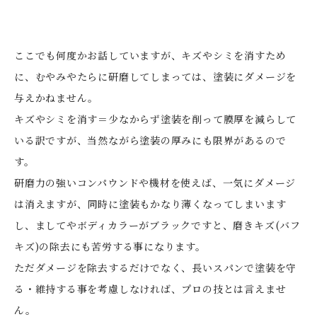
ここでも何度かお話していますが、キズやシミを消すため
に、むやみやたらに研磨してしまっては、塗装にダメージを
与えかねません。
キズやシミを消す＝少なからず塗装を削って膜厚を減らして
いる訳ですが、当然ながら塗装の厚みにも限界があるので
す。
研磨力の強いコンパウンドや機材を使えば、一気にダメージ
は消えますが、同時に塗装もかなり薄くなってしまいます
し、ましてやボディカラーがブラックですと、磨きキズ(バフ
キズ)の除去にも苦労する事になります。
ただダメージを除去するだけでなく、長いスパンで塗装を守
る・維持する事を考慮しなければ、プロの技とは言えませ
ん。