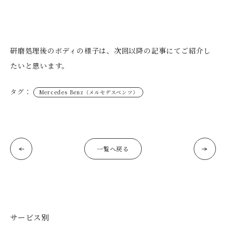
研磨処理後のボディの様子は、次回以降の記事にてご紹介し
たいと思います。
タグ：
Mercedes Benz（メルセデスベンツ）
一覧へ戻る
サービス別