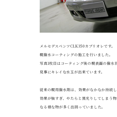
メルセデスベンツCLK350カブリオレです。
幌撥水コーティングの施工を行いました。
写真1枚目はコーティング後の幌表面の撥水
見事にキレイな水玉が出来ています。
従来の幌用撥水剤は、効果がなかなか持続し
効果が強すぎ、やたらと黒光りしてしまう物
なる様な物が多く出回っていました。