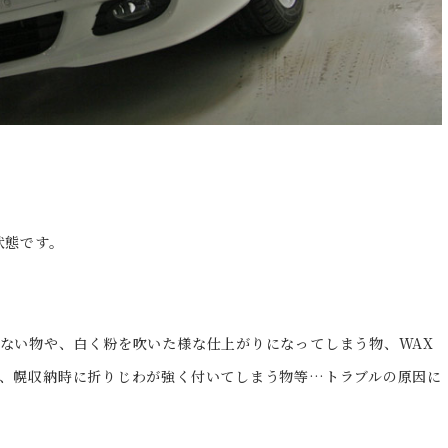
状態です。
ない物や、白く粉を吹いた様な仕上がりになってしまう物、WAX
、幌収納時に折りじわが強く付いてしまう物等…トラブルの原因に