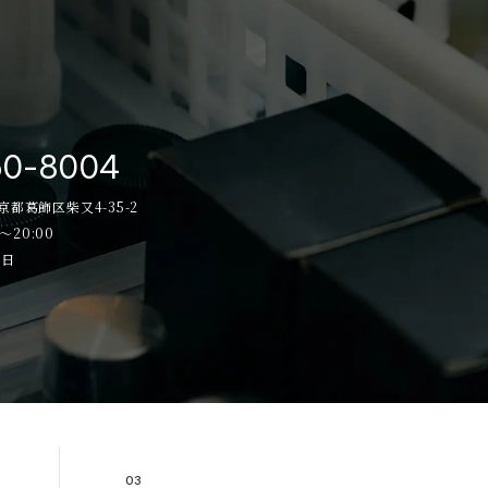
50-8004
東京都葛飾区柴又4-35-2
～20:00
祝日
03