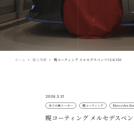
ホーム
施工実績
幌コーティング メルセデスベンツCLK350
2009.3.31
全ての車メーカー
幌コーティング
Mercedes
幌コーティング メルセデスベンツ