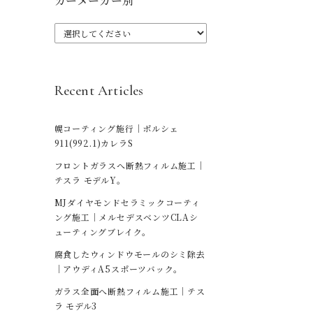
カーメーカー別
Recent Articles
幌コーティング施行｜ポルシェ
911(992.1)カレラS
フロントガラスへ断熱フィルム施工｜
テスラ モデルY。
MJダイヤモンドセラミックコーティ
ング施工｜メルセデスベンツCLAシ
ューティングブレイク。
腐食したウィンドウモールのシミ除去
｜アウディA5スポーツバック。
ガラス全面へ断熱フィルム施工｜テス
ラ モデル3