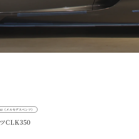
 Benz（メルセデスベンツ）
CLK350