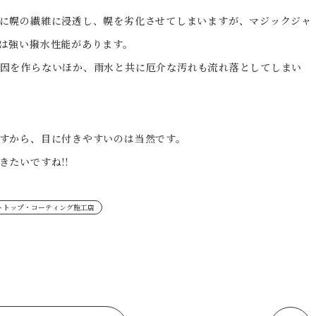
に幌の繊維に浸透し、幌を劣化させてしまいますが、マジックジャ
は強い撥水性能があります。
因を作らないほか、雨水と共に厄介な汚れも流れ落としてしまい
すから、目に付きやすいのは当然です。
たいですね!!
トトップ・コーティング施工店