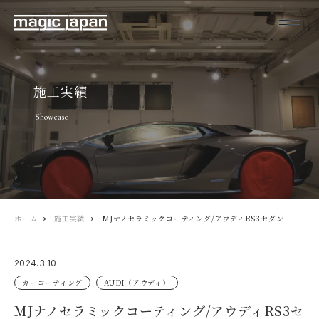
施工実績
Showcase
ホーム
施工実績
MJナノセラミックコーティング/アウディRS3セダン
2024.3.10
カーコーティング
AUDI（アウディ）
MJナノセラミックコーティング/アウディRS3セ