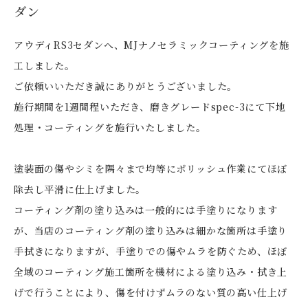
ダン
アウディRS3セダンへ、MJナノセラミックコーティングを施
工しました。
ご依頼いいただき誠にありがとうございました。
施行期間を1週間程いただき、磨きグレードspec-3にて下地
処理・コーティングを施行いたしました。
塗装面の傷やシミを隅々まで均等にポリッシュ作業にてほぼ
除去し平滑に仕上げました。
コーティング剤の塗り込みは一般的には手塗りになります
が、当店のコーティング剤の塗り込みは細かな箇所は手塗り
手拭きになりますが、手塗りでの傷やムラを防ぐため、ほぼ
全域のコーティング施工箇所を機材による塗り込み・拭き上
げで行うことにより、傷を付けずムラのない質の高い仕上げ