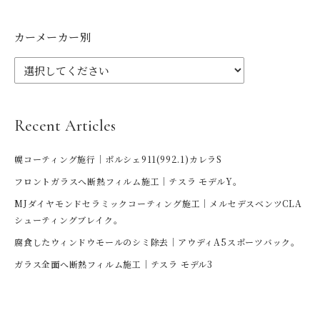
カーメーカー別
Recent Articles
幌コーティング施行｜ポルシェ911(992.1)カレラS
フロントガラスへ断熱フィルム施工｜テスラ モデルY。
MJダイヤモンドセラミックコーティング施工｜メルセデスベンツCLA
シューティングブレイク。
腐食したウィンドウモールのシミ除去｜アウディA5スポーツバック。
ガラス全面へ断熱フィルム施工｜テスラ モデル3