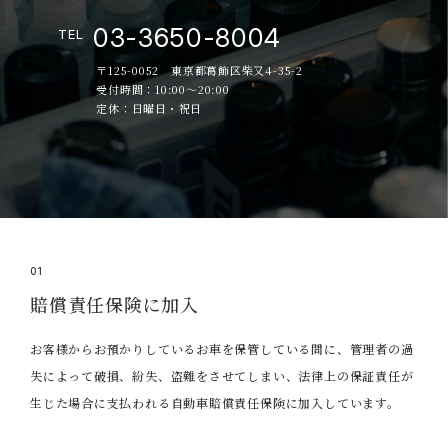
03-3650-8004
TEL
〒125-0052 東京都葛飾区柴又4-35-2
受付時間：10:00～20:00
定休：日曜日・祝日
01
賠償責任保険に加入
お客様からお預かりしているお車を保管している間に、管理者の過
失によって破損、紛失、盗難をさせてしまい、法律上の保証責任が
生じた場合に支払われる自動車賠償責任保険に加入しています。