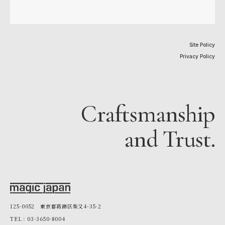
Site Policy
Privacy Policy
Craftsmanship
and Trust.
125-0052 東京都葛飾区柴又4-35-2
TEL：03-3650-8004