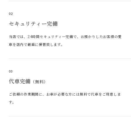
02
セキュリティー完備
当店では、24時間セキュリティー完備で、お預かりしたお客様の愛
車を店内で厳重に保管致します。
03
代車完備
（無料）
ご依頼の作業期間に、お車が必要な方には無料で代車をご用意しま
す。