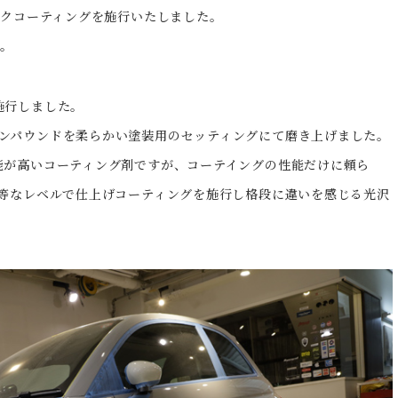
ックコーティングを施行いたしました。
。
施行しました。
ンパウンドを柔らかい塗装用のセッティングにて磨き上げました。
能が高いコーティング剤ですが、コーテイングの性能だけに頼ら
均等なレベルで仕上げコーティングを施行し格段に違いを感じる光沢