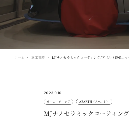
ホーム
施工実績
MJナノセラミックコーティング/アバルト595エ
2023.9.10
カーコーティング
ABARTH（アバルト）
MJナノセラミックコーティング