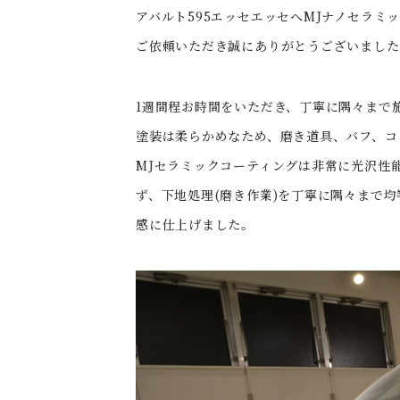
アバルト595エッセエッセへMJナノセラミ
ご依頼いただき誠にありがとうございました
1週間程お時間をいただき、丁寧に隅々まで
塗装は柔らかめなため、磨き道具、バフ、コ
MJセラミックコーティングは非常に光沢性
ず、下地処理(磨き作業)を丁寧に隅々まで
感に仕上げました。