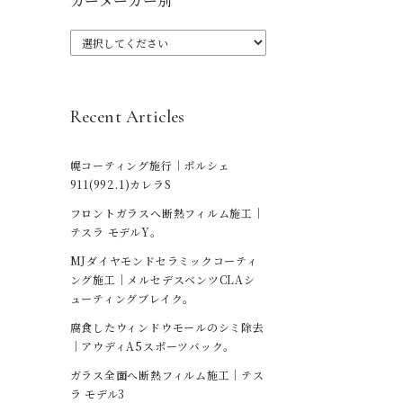
カーメーカー別
Recent Articles
幌コーティング施行｜ポルシェ
911(992.1)カレラS
フロントガラスへ断熱フィルム施工｜
テスラ モデルY。
MJダイヤモンドセラミックコーティ
ング施工｜メルセデスベンツCLAシ
ューティングブレイク。
腐食したウィンドウモールのシミ除去
｜アウディA5スポーツバック。
ガラス全面へ断熱フィルム施工｜テス
ラ モデル3