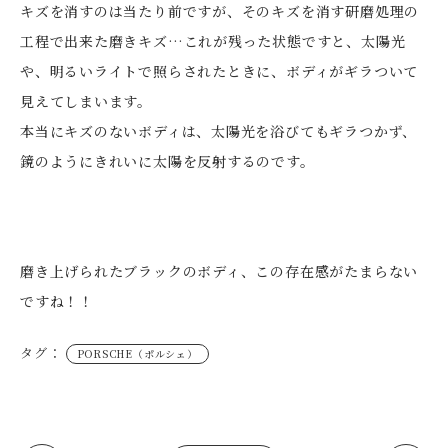
キズを消すのは当たり前ですが、そのキズを消す研磨処理の
工程で出来た磨きキズ…これが残った状態ですと、太陽光
や、明るいライトで照らされたときに、ボディがギラついて
見えてしまいます。
本当にキズのないボディは、太陽光を浴びてもギラつかず、
鏡のようにきれいに太陽を反射するのです。
磨き上げられたブラックのボディ、この存在感がたまらない
ですね！！
タグ：
PORSCHE（ポルシェ）