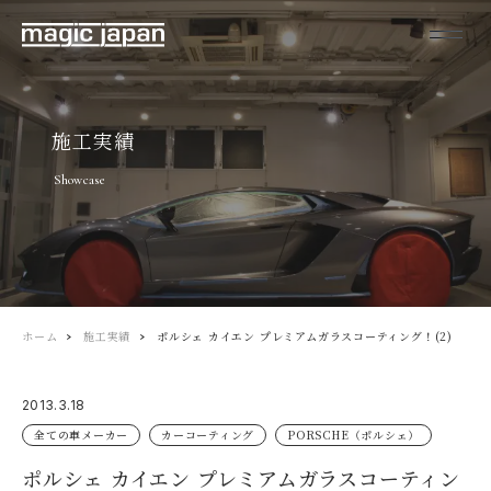
施工実績
Showcase
ホーム
施工実績
ポルシェ カイエン プレミアムガラスコーティング！(2)
2013.3.18
全ての車メーカー
カーコーティング
PORSCHE（ポルシェ）
ポルシェ カイエン プレミアムガラスコーティン