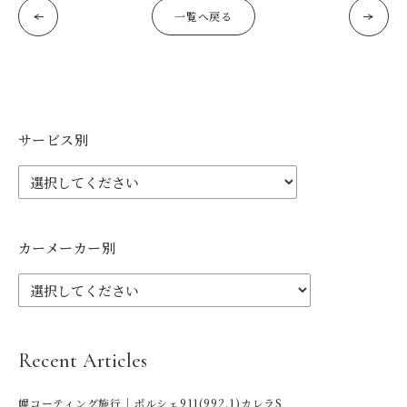
一覧へ戻る
サービス別
カーメーカー別
Recent Articles
幌コーティング施行｜ポルシェ911(992.1)カレラS