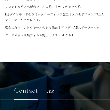
フロントガラスへ断熱フィルム施工｜テスラ モデルY。
MJダイヤモンドセラミックコーティング施工｜メルセデスベンツCLA
シューティングブレイク。
腐食したウィンドウモールのシミ除去｜アウディA5スポーツバック。
ガラス全面へ断熱フィルム施工｜テスラ モデル3
Contact
ご依頼