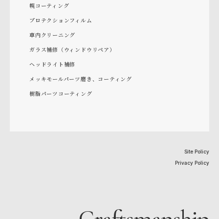
幌コーティング
プロテクションフィルム
車内クリーニング
ガラス補修（ウィンドウリペア）
ヘッドライト補修
メッキモールパーツ磨き、コーティング
樹脂パーツコーティング
Site Policy
Privacy Policy