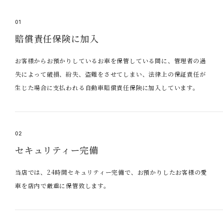
01
賠償責任保険に加入
お客様からお預かりしているお車を保管している間に、管理者の過
失によって破損、紛失、盗難をさせてしまい、法律上の保証責任が
生じた場合に支払われる自動車賠償責任保険に加入しています。
02
セキュリティー完備
当店では、24時間セキュリティー完備で、お預かりしたお客様の愛
車を店内で厳重に保管致します。