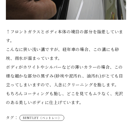
↑フロントガラスとボディ本体の境目の部分を指差していま
す。
こんなに狭い浅い溝ですが、経年車の場合、この溝にも砂
埃、雨水が溜まっています。
ボディがホワイトやシルバーなどの薄いカラーの場合、この
様な細かな部分の黒ずみ(砂埃や泥汚れ、油汚れ)がとても目
立ってしまいますので、入念にクリーニングを施します。
もちろんコーティングも施し、どこを見てもムラなく、光沢
のある美しいボディに仕上げています。
タグ：
BENTLEY（ベントレー）