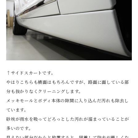
↑サイドスカートです。
やはりこちらも横面はもちろんですが、路面に面している部
分も抜かりなくクリーニングします。
メッキモールとボディ本体の隙間に入り込んだ汚れも除去し
ています。
砂埃が雨水を吸ってどろっとした汚れが溜まっていることが
多いのです。
見えない部分だからと放置すると、固着して除去が難しくな