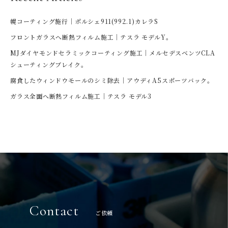
幌コーティング施行｜ポルシェ911(992.1)カレラS
フロントガラスへ断熱フィルム施工｜テスラ モデルY。
MJダイヤモンドセラミックコーティング施工｜メルセデスベンツCLA
シューティングブレイク。
腐食したウィンドウモールのシミ除去｜アウディA5スポーツバック。
ガラス全面へ断熱フィルム施工｜テスラ モデル3
Contact
ご依頼