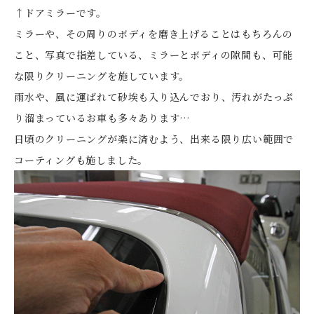
↑ドアミラーです。
ミラーや、その周りのボディを磨き上げることはもちろんの
こと、写真で指差している、ミラーとボディの隙間も、可能
な限りクリーニングを施しています。
雨水や、風に運ばれて砂埃も入り込んでおり、汚れがたっぷ
り溜まっているお車も多々あります…
日頃のクリーニングが楽に済むよう、出来る限り広い範囲で
コーティングも施しました。