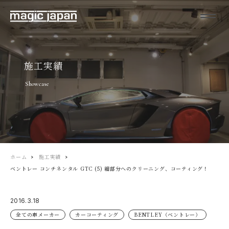
施工実績
Showcase
ホーム
施工実績
ベントレー コンチネンタル GTC (5) 細部分へのクリーニング、コーティング！
2016.3.18
全ての車メーカー
カーコーティング
BENTLEY（ベントレー）