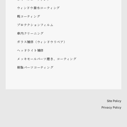
ウィンドウ撥水コーティング
幌コーティング
プロテクションフィルム
車内クリーニング
ガラス補修（ウィンドウリペア）
ヘッドライト補修
メッキモールパーツ磨き、コーティング
樹脂パーツコーティング
Site Policy
Privacy Policy