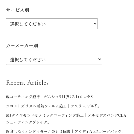
サービス別
カーメーカー別
Recent Articles
幌コーティング施行｜ポルシェ911(992.1)カレラS
フロントガラスへ断熱フィルム施工｜テスラ モデルY。
MJダイヤモンドセラミックコーティング施工｜メルセデスベンツCLA
シューティングブレイク。
腐食したウィンドウモールのシミ除去｜アウディA5スポーツバック。