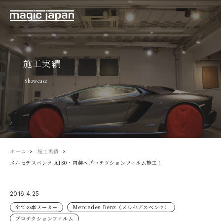
施工実績
Showcase
ホーム
施工実績
メルセデスベンツ A180・内装へプロテクションフィルム施工！
2016.4.25
全ての車メーカー
Mercedes Benz（メルセデスベンツ）
プロテクションフィルム