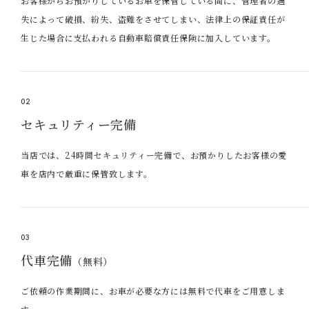
お客様からお預かりしているお車を保管している間に、管理者の過
失によって破損、紛失、盗難をさせてしまい、法律上の保証責任が
生じた場合に支払われる自動車賠償責任保険に加入しています。
02
セキュリティー完備
当店では、24時間セキュリティー完備で、お預かりしたお客様の愛
車を店内で厳重に保管致します。
03
代車完備
（無料）
ご依頼の作業期間に、お車が必要な方には無料で代車をご用意しま