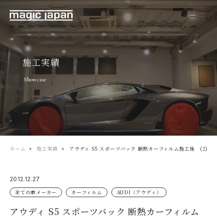
施工実績
Showcase
ホーム
施工実績
アウディ S5 スポーツバック 断熱カーフィルム施工後 (2)
2012.12.27
全ての車メーカー
カーフィルム
AUDI（アウディ）
アウディ S5 スポーツバック 断熱カーフィルム