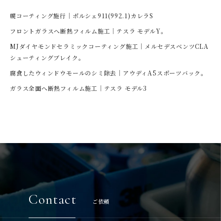
幌コーティング施行｜ポルシェ911(992.1)カレラS
フロントガラスへ断熱フィルム施工｜テスラ モデルY。
MJダイヤモンドセラミックコーティング施工｜メルセデスベンツCLA
シューティングブレイク。
腐食したウィンドウモールのシミ除去｜アウディA5スポーツバック。
ガラス全面へ断熱フィルム施工｜テスラ モデル3
Contact
ご依頼