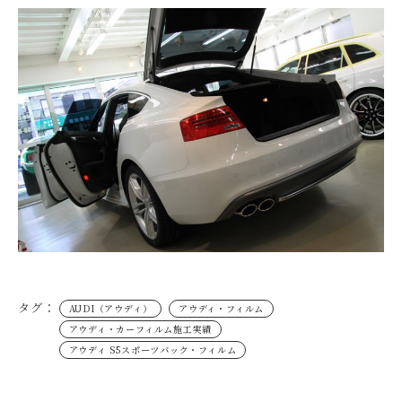
タグ：
AUDI（アウディ）
アウディ・フィルム
アウディ・カーフィルム施工実績
アウディ S5スポーツバック・フィルム