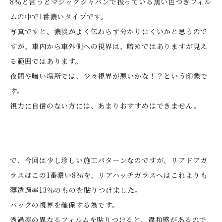
8％と言うとマジックジャパンで扱っている黒い色つきフィル
ムの中で1番濃いタイプです。
写真ですと、濃淡がよく伝わらず分かりにくいかと思うので
すが、車内から車外側への視界は、暗めではありますが見え
る範囲ではあります。
夜間や暗い場所では、少々視界が悪いかな！？という印象で
す。
視力に自信のない方には、あまりおすすめはできません。
で、今回は少し珍しい施工パターンなのですが、リアドアガ
ラスはこの1番濃い8％を、リアハッチガラスへはこれよりも
薄透過率13％のものを貼りつけました。
バックの視界を確保する為です。
透過率の異なるフィルムを貼りつけると、違和感があるので