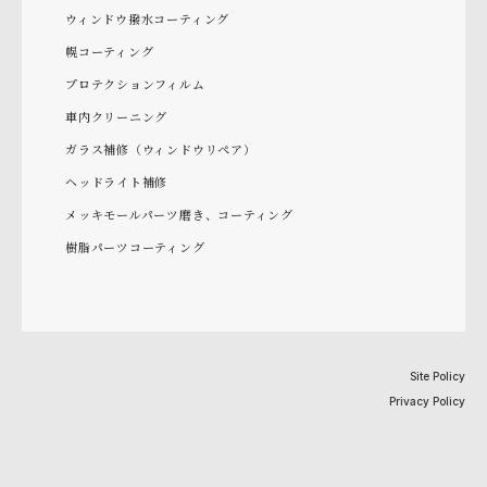
ウィンドウ撥水コーティング
幌コーティング
プロテクションフィルム
車内クリーニング
ガラス補修（ウィンドウリペア）
ヘッドライト補修
メッキモールパーツ磨き、コーティング
樹脂パーツコーティング
Site Policy
Privacy Policy