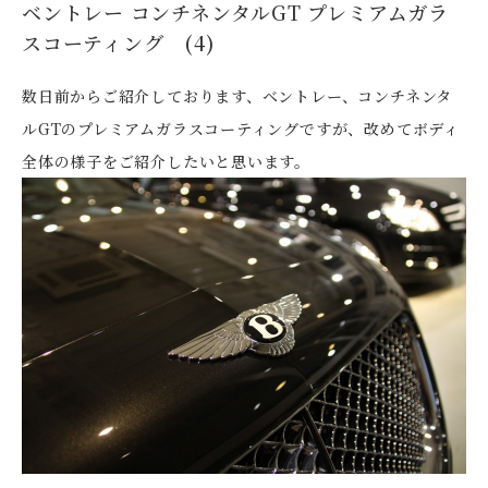
ベントレー コンチネンタルGT プレミアムガラ
スコーティング (4)
数日前からご紹介しております、ベントレー、コンチネンタ
ルGTのプレミアムガラスコーティングですが、改めてボディ
全体の様子をご紹介したいと思います。