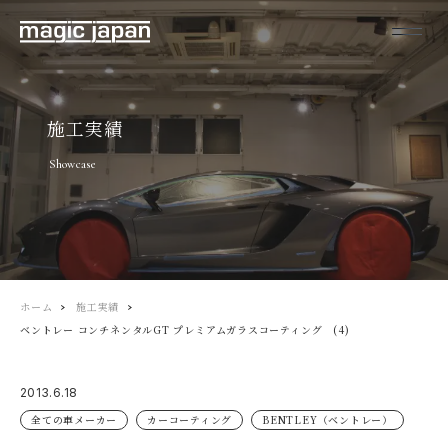
施工実績
Showcase
ホーム
施工実績
ベントレー コンチネンタルGT プレミアムガラスコーティング (4)
2013.6.18
全ての車メーカー
カーコーティング
BENTLEY（ベントレー）