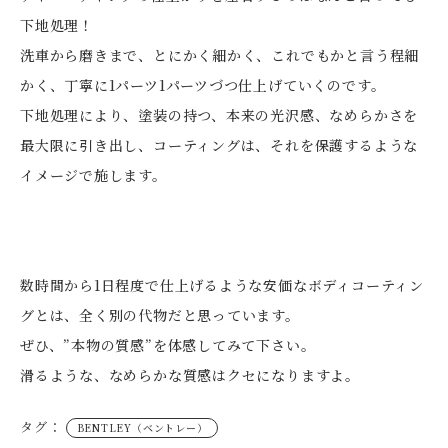
下地処理！
洗車から磨きまで、とにかく細かく、これでもかと言う程細
かく、丁寧に1パーツ1パーツづつ仕上げていくのです。
下地処理により、塗装の持つ、本来の光沢感、なめらかさを
最大限に引き出し、コーティングは、それを保護するような
イメージで施します。
数時間から1日程度で仕上げるような安価なボディコーティン
グとは、全く別の代物だと思っています。
ぜひ、”本物の質感”を体感してみて下さい。
滑るような、なめらかな質感はクセになりますよ。
タグ：
BENTLEY（ベントレー）