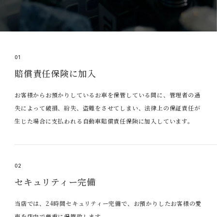
01
賠償責任保険に加入
お客様からお預かりしているお車を保管している間に、管理者の過
失によって破損、紛失、盗難をさせてしまい、法律上の保証責任が
生じた場合に支払われる自動車賠償責任保険に加入しています。
02
セキュリティー完備
当店では、24時間セキュリティー完備で、お預かりしたお客様の愛
車を店内で厳重に保管致します。