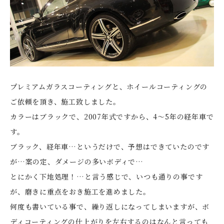
プレミアムガラスコーティングと、ホイールコーティングの
ご依頼を頂き、施工致しました。
カラーはブラックで、2007年式ですから、4～5年の経年車で
す。
ブラック、経年車…というだけで、予想はできていたのです
が…案の定、ダメージの多いボディで…
とにかく下地処理！…と言う感じで、いつも通りの事です
が、磨きに重点をおき施工を進めました。
何度も書いている事で、繰り返しになってしまいますが、ボ
ディコーティングの仕上がりを左右するのはなんと言っても