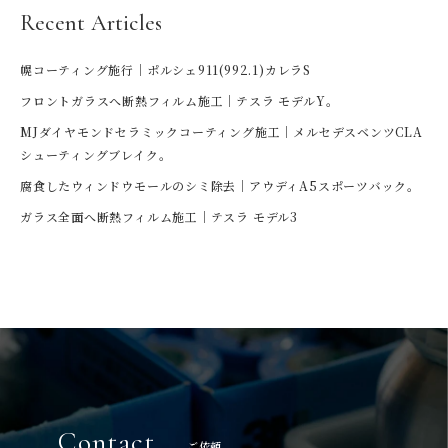
Recent Articles
幌コーティング施行｜ポルシェ911(992.1)カレラS
フロントガラスへ断熱フィルム施工｜テスラ モデルY。
MJダイヤモンドセラミックコーティング施工｜メルセデスベンツCLA
シューティングブレイク。
腐食したウィンドウモールのシミ除去｜アウディA5スポーツバック。
ガラス全面へ断熱フィルム施工｜テスラ モデル3
Contact
ご依頼