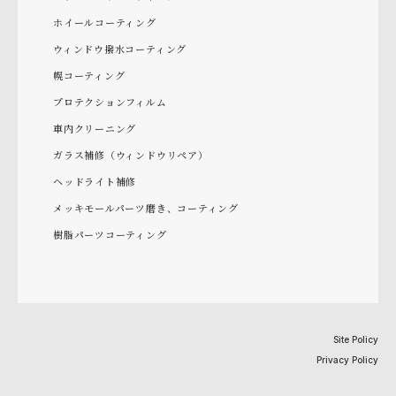
ホイールコーティング
ウィンドウ撥水コーティング
幌コーティング
プロテクションフィルム
車内クリーニング
ガラス補修（ウィンドウリペア）
ヘッドライト補修
メッキモールパーツ磨き、コーティング
樹脂パーツコーティング
Site Policy
Privacy Policy