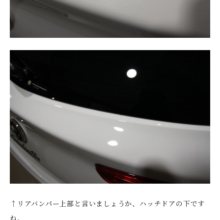
↑リアバンパー上部と言いましょうか、ハッチドアの下です
ね。