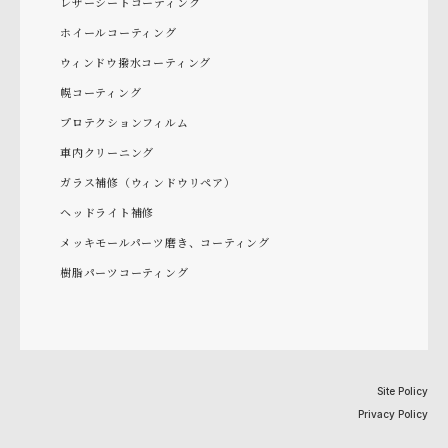
レザーシートコーティング
ホイールコーティング
ウィンドウ撥水コーティング
幌コーティング
プロテクションフィルム
車内クリーニング
ガラス補修（ウィンドウリペア）
ヘッドライト補修
メッキモールパーツ磨き、コーティング
樹脂パーツコーティング
Site Policy
Privacy Policy