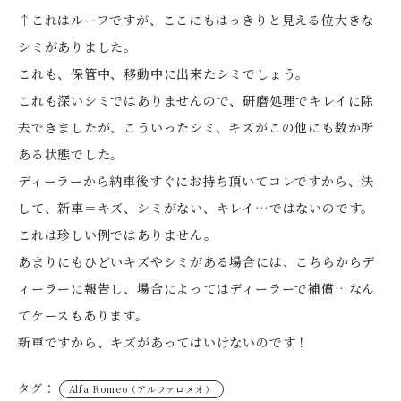
↑これはルーフですが、ここにもはっきりと見える位大きな
シミがありました。
これも、保管中、移動中に出来たシミでしょう。
これも深いシミではありませんので、研磨処理でキレイに除
去できましたが、こういったシミ、キズがこの他にも数か所
ある状態でした。
ディーラーから納車後すぐにお持ち頂いてコレですから、決
して、新車＝キズ、シミがない、キレイ…ではないのです。
これは珍しい例ではありません。
あまりにもひどいキズやシミがある場合には、こちらからデ
ィーラーに報告し、場合によってはディーラーで補償…なん
てケースもあります。
新車ですから、キズがあってはいけないのです！
タグ：
Alfa Romeo（アルファロメオ）