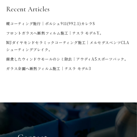
Recent Articles
幌コーティング施行｜ポルシェ911(992.1)カレラS
フロントガラスへ断熱フィルム施工｜テスラ モデルY。
MJダイヤモンドセラミックコーティング施工｜メルセデスベンツCLA
シューティングブレイク。
腐食したウィンドウモールのシミ除去｜アウディA5スポーツバック。
ガラス全面へ断熱フィルム施工｜テスラ モデル3