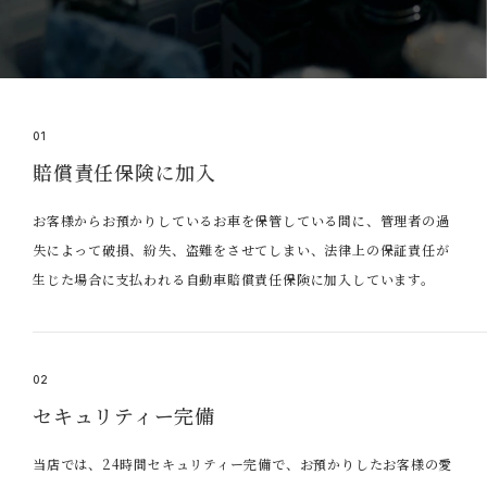
01
賠償責任保険に加入
お客様からお預かりしているお車を保管している間に、管理者の過
失によって破損、紛失、盗難をさせてしまい、法律上の保証責任が
生じた場合に支払われる自動車賠償責任保険に加入しています。
02
セキュリティー完備
当店では、24時間セキュリティー完備で、お預かりしたお客様の愛