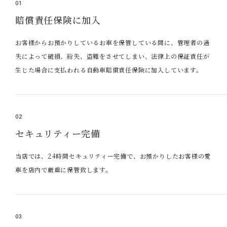
01
賠償責任保険に加入
お客様からお預かりしているお車を保管している間に、管理者の過
失によって破損、紛失、盗難をさせてしまい、法律上の保証責任が
生じた場合に支払われる自動車賠償責任保険に加入しています。
02
セキュリティー完備
当店では、24時間セキュリティー完備で、お預かりしたお客様の愛
車を店内で厳重に保管致します。
03