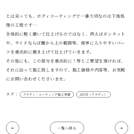
とは言っても、ボディコーティングで一番大切なのは下地処
理の工程です…
全体的に軽く磨いて仕上げるのではなく、例えばボンネット
や、サイドならば腰から上の範囲等、視界に入りやすいパー
ツを重点的に磨き上げて仕上げていきます。
その他にも、この部分を重点的に！等とご要望を頂ければ、
それに沿って施工致しますので、施工価格や内容等、お気軽
にお問い合わせくださいませ。
タグ：
アウディ・コーティング施工実績
AUDI（アウディ）
一覧へ戻る