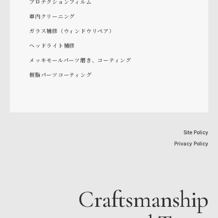
プロテクションフィルム
車内クリーニング
ガラス補修（ウィンドウリペア）
ヘッドライト補修
メッキモールパーツ磨き、コーティング
樹脂パーツコーティング
Site Policy
Privacy Policy
Craftsmanship