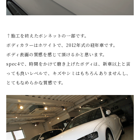
↑施工を終えたボンネットの一部です。
ボディカラーはホワイトで、2012年式の経年車です。
ボディ表面の質感を感じて頂けるかと思います。
spec4で、時間をかけて磨き上げたボディは、新車以上と言
っても良いレベルで、キズやシミはもちろんありませんし、
とてもなめらかな質感です。