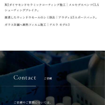
MJダイヤモンドセラミックコーティング施工｜メルセデスベンツCLA
シューティングブレイク。
腐食したウィンドウモールのシミ除去｜アウディA5スポーツバック。
ガラス全面へ断熱フィルム施工｜テスラ モデル3
Contact
ご依頼
ご依頼やご質問については、