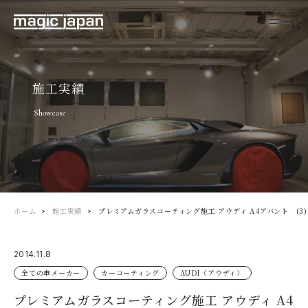
施工実績
Showcase
ホーム
施工実績
プレミアムガラスコーティング施工 アウディ A4アバント (3)
2014.11.8
全ての車メーカー
カーコーティング
AUDI（アウディ）
プレミアムガラスコーティング施工 アウディ A4