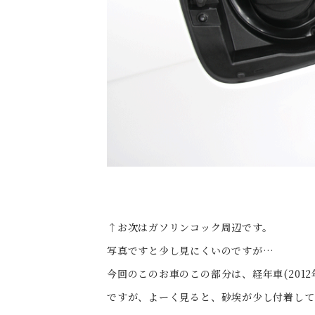
↑お次はガソリンコック周辺です。
写真ですと少し見にくいのですが…
今回のこのお車のこの部分は、経年車(201
ですが、よーく見ると、砂埃が少し付着して