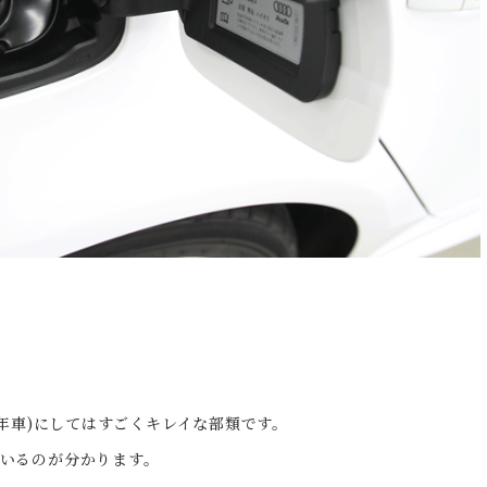
2年車)にしてはすごくキレイな部類です。
いるのが分かります。