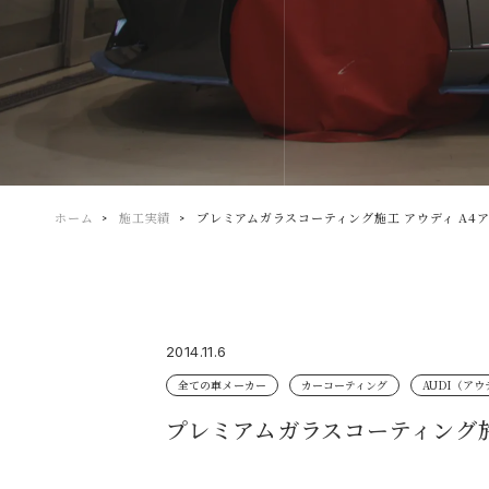
ホーム
施工実績
プレミアムガラスコーティング施工 アウディ A4ア
2014.11.6
全ての車メーカー
カーコーティング
AUDI（アウ
プレミアムガラスコーティング施