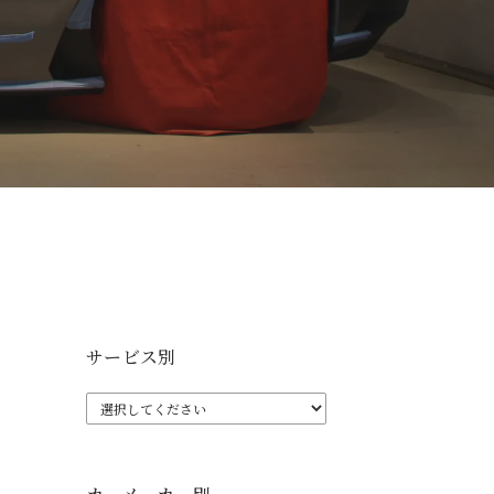
サービス別