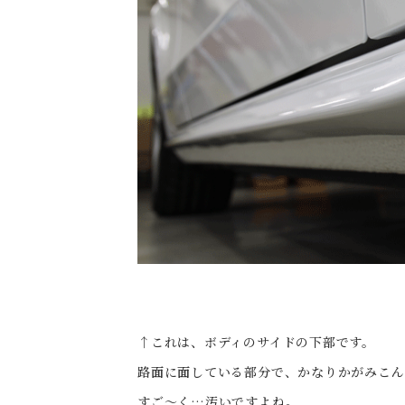
↑これは、ボディのサイドの下部です。
路面に面している部分で、かなりかがみこ
すご～く…汚いですよね。