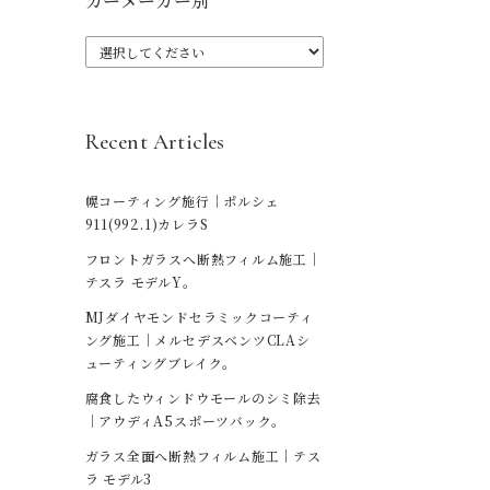
カーメーカー別
Recent Articles
幌コーティング施行｜ポルシェ
911(992.1)カレラS
フロントガラスへ断熱フィルム施工｜
テスラ モデルY。
MJダイヤモンドセラミックコーティ
ング施工｜メルセデスベンツCLAシ
ューティングブレイク。
腐食したウィンドウモールのシミ除去
｜アウディA5スポーツバック。
ガラス全面へ断熱フィルム施工｜テス
ラ モデル3