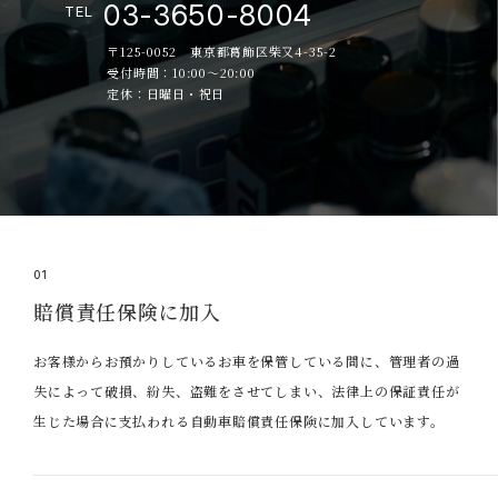
03-3650-8004
TEL
〒125-0052 東京都葛飾区柴又4-35-2
受付時間：10:00～20:00
定休：日曜日・祝日
01
賠償責任保険に加入
お客様からお預かりしているお車を保管している間に、管理者の過
失によって破損、紛失、盗難をさせてしまい、法律上の保証責任が
生じた場合に支払われる自動車賠償責任保険に加入しています。