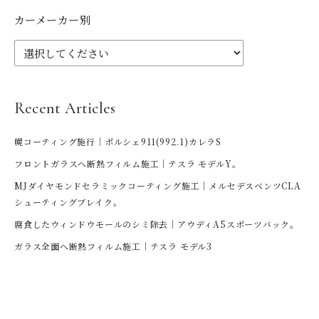
カーメーカー別
Recent Articles
幌コーティング施行｜ポルシェ911(992.1)カレラS
フロントガラスへ断熱フィルム施工｜テスラ モデルY。
MJダイヤモンドセラミックコーティング施工｜メルセデスベンツCLA
シューティングブレイク。
腐食したウィンドウモールのシミ除去｜アウディA5スポーツバック。
ガラス全面へ断熱フィルム施工｜テスラ モデル3