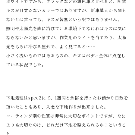
ホワイトですから、ブラックなどの濃色車と比べると、断然
キズが目立たないカラーではありますが、新車購入から間も
ないとは言っても、キズが皆無という訳ではありません。
照明や太陽光を直に浴びている環境下でなければキズは気に
ならないかと思いますが、作業用のライトを当てたり、太陽
光をもろに浴びる屋外で、よく見てると……
小さく浅いものではあるものの、キズはボディ全体に点在し
ている状況でした。
下地処理はspec2にて、1週間と余裕を持ったお預かり日数を
頂いたこともあり、入念な下地作りが出来ました。
コーティング剤の性質は非常に大切なポイントですが、なに
よりも大切なのは、どれだけ下地を整えられるか！というこ
と。