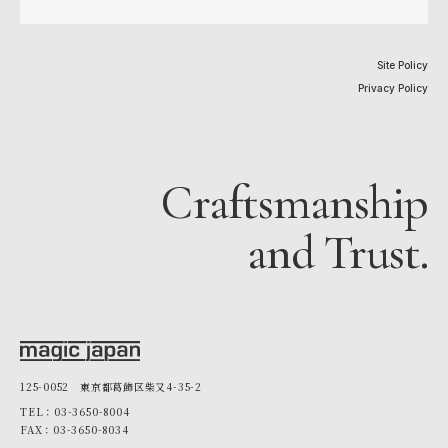
Site Policy
Privacy Policy
Craftsmanship
and Trust.
125-0052 東京都葛飾区柴又4-35-2
TEL：03-3650-8004
FAX：03-3650-8034