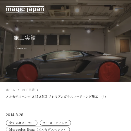
施工実績
Showcase
ホーム
施工実績
メルセデスベンツ A45 AMG プレミアムガラスコーティング施工 (4)
2014.8.28
全ての車メーカー
カーコーティング
Mercedes Benz（メルセデスベンツ）