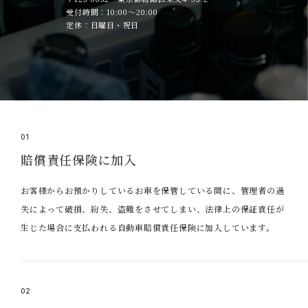
受付時間：10:00～20:00
定休：日曜日・祝日
01
賠償責任保険に加入
お客様からお預かりしているお車を保管している間に、管理者の過
失によって破損、紛失、盗難をさせてしまい、法律上の保証責任が
生じた場合に支払われる自動車賠償責任保険に加入しています。
02