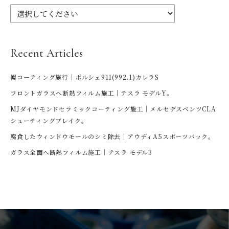
Recent Articles
幌コーティング施行｜ポルシェ911(992.1)カレラS
フロントガラスへ断熱フィルム施工｜テスラ モデルY。
MJダイヤモンドセラミックコーティング施工｜メルセデスベンツCLA
シューティングブレイク。
腐食したウィンドウモールのシミ除去｜アウディA5スポーツバック。
ガラス全面へ断熱フィルム施工｜テスラ モデル3