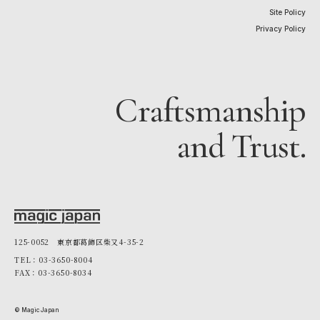
Site Policy
Privacy Policy
Craftsmanship
and Trust.
125-0052 東京都葛飾区柴又4-35-2
TEL：03-3650-8004
FAX：03-3650-8034
© Magic Japan