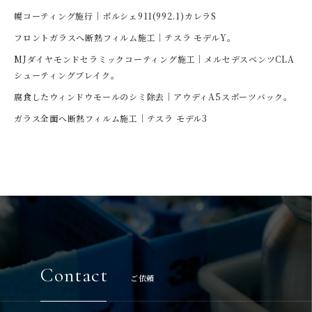
幌コーティング施行｜ポルシェ911(992.1)カレラS
フロントガラスへ断熱フィルム施工｜テスラ モデルY。
MJダイヤモンドセラミックコーティング施工｜メルセデスベンツCLA
シューティングブレイク。
腐食したウィンドウモールのシミ除去｜アウディA5スポーツバック。
ガラス全面へ断熱フィルム施工｜テスラ モデル3
Contact
ご依頼