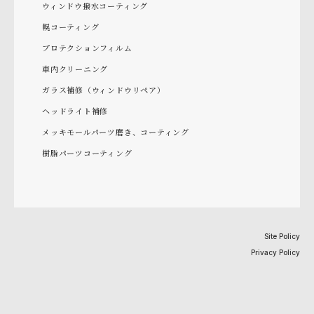
ウィンドウ撥水コーティング
幌コーティング
プロテクションフィルム
車内クリーニング
ガラス補修（ウィンドウリペア）
ヘッドライト補修
メッキモールパーツ磨き、コーティング
樹脂パーツコーティング
Site Policy
Privacy Policy