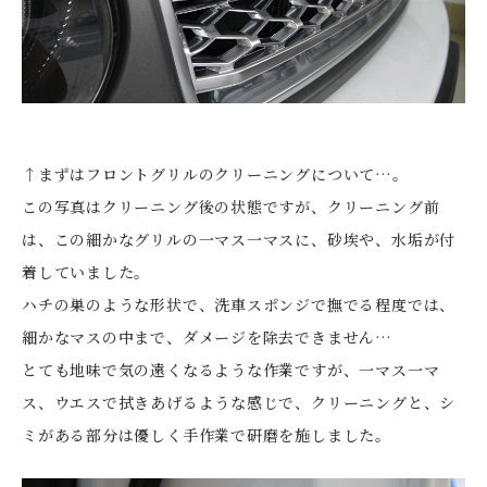
↑まずはフロントグリルのクリーニングについて…。
この写真はクリーニング後の状態ですが、クリーニング前
は、この細かなグリルの一マス一マスに、砂埃や、水垢が付
着していました。
ハチの巣のような形状で、洗車スポンジで撫でる程度では、
細かなマスの中まで、ダメージを除去できません…
とても地味で気の遠くなるような作業ですが、一マス一マ
ス、ウエスで拭きあげるような感じで、クリーニングと、シ
ミがある部分は優しく手作業で研磨を施しました。