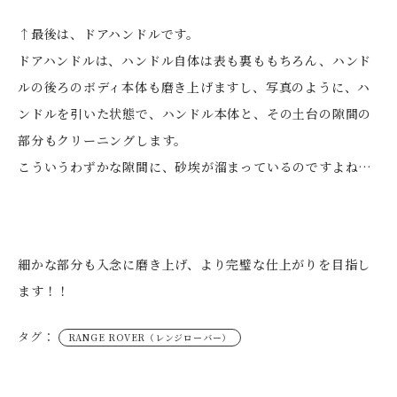
↑最後は、ドアハンドルです。
ドアハンドルは、ハンドル自体は表も裏ももちろん、ハンド
ルの後ろのボディ本体も磨き上げますし、写真のように、ハ
ンドルを引いた状態で、ハンドル本体と、その土台の隙間の
部分もクリーニングします。
こういうわずかな隙間に、砂埃が溜まっているのですよね…
細かな部分も入念に磨き上げ、より完璧な仕上がりを目指し
ます！！
タグ：
RANGE ROVER（レンジローバー）