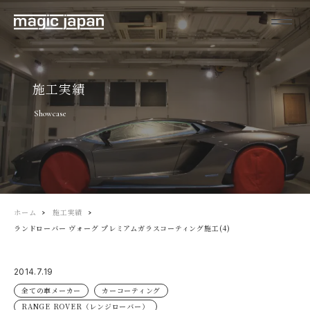
施工実績
Showcase
ホーム
施工実績
ランドローバー ヴォーグ プレミアムガラスコーティング施工(4)
2014.7.19
全ての車メーカー
カーコーティング
RANGE ROVER（レンジローバー）