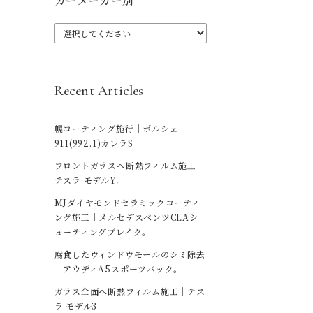
カーメーカー別
Recent Articles
幌コーティング施行｜ポルシェ
911(992.1)カレラS
フロントガラスへ断熱フィルム施工｜
テスラ モデルY。
MJダイヤモンドセラミックコーティ
ング施工｜メルセデスベンツCLAシ
ューティングブレイク。
腐食したウィンドウモールのシミ除去
｜アウディA5スポーツバック。
ガラス全面へ断熱フィルム施工｜テス
ラ モデル3