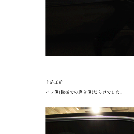
↑施工前
バフ傷(機械での磨き傷)だらけでした。