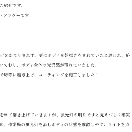
のご紹介です。
・アフターです。
げをあまりされず、更にボディを乾拭きをされていたと思われ、施
いており、ボディ全体の光沢感が薄れていました。
で均等に磨き上げ、コーティングを施工しました！
を当て磨き上げていきますが、蛍光灯の明りですと見えづらく確実
め、作業場の蛍光灯を消しボディの状態を確認しやすいライトを点