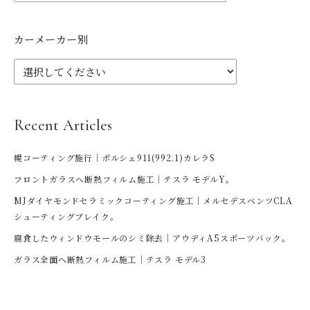
カーメーカー別
Recent Articles
幌コーティング施行｜ポルシェ911(992.1)カレラS
フロントガラスへ断熱フィルム施工｜テスラ モデルY。
MJダイヤモンドセラミックコーティング施工｜メルセデスベンツCLA
シューティングブレイク。
腐食したウィンドウモールのシミ除去｜アウディA5スポーツバック。
ガラス全面へ断熱フィルム施工｜テスラ モデル3