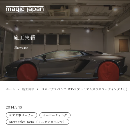
施工実績
Showcase
ホーム
施工実績
メルセデスベンツ R350 プレミアムガラスコーティング！(1)
2014.5.16
全ての車メーカー
カーコーティング
Mercedes Benz（メルセデスベンツ）