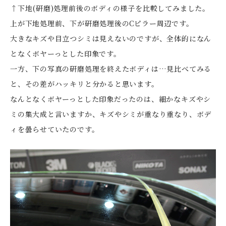
↑下地(研磨)処理前後のボディの様子を比較してみました。
上が下地処理前、下が研磨処理後のCピラー周辺です。
大きなキズや目立つシミは見えないのですが、全体的になん
となくボヤーっとした印象です。
一方、下の写真の研磨処理を終えたボディは…見比べてみる
と、その差がハッキリと分かると思います。
なんとなくボヤーっとした印象だったのは、細かなキズやシ
ミの集大成と言いますか、キズやシミが重なり重なり、ボデ
ィを曇らせていたのです。