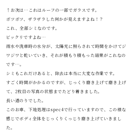
↑お次は…これはルーフの一部でガラスです。
ポツポツ、ザラザラした何かが見えますよね！？
これ、全部シミなのです。
ビックリですよね…
雨水や洗車時の水分が、太陽光に照らされて時間をかけてジ
ワジワと乾いていき、それが積もり積もった結果がこれなの
です…。
シミもこれだけあると、除去は本当に大変な作業です。
すごく時間がかかるのですが、じっくり磨き上げて磨き上げ
て、2枚目の写真の状態までたどり着きました。
長い道のりでした。
このお車、下地処理はspec4で行っていますので、この様な
感じでボディ全体をじっくりくっじり磨き上げていきまし
た。