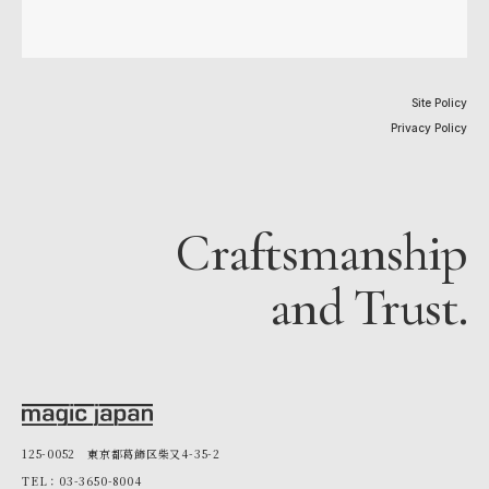
Site Policy
Privacy Policy
Craftsmanship
and Trust.
125-0052 東京都葛飾区柴又4-35-2
TEL：03-3650-8004