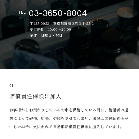
03-3650-8004
TEL
〒125-0052 東京都葛飾区柴又4-35-2
受付時間：10:00～20:00
定休：日曜日・祝日
01
賠償責任保険に加入
お客様からお預かりしているお車を保管している間に、管理者の過
失によって破損、紛失、盗難をさせてしまい、法律上の保証責任が
生じた場合に支払われる自動車賠償責任保険に加入しています。