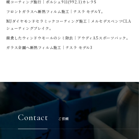
幌コーティング施行｜ポルシェ911(992.1)カレラS
フロントガラスへ断熱フィルム施工｜テスラ モデルY。
MJダイヤモンドセラミックコーティング施工｜メルセデスベンツCLA
シューティングブレイク。
腐食したウィンドウモールのシミ除去｜アウディA5スポーツバック。
ガラス全面へ断熱フィルム施工｜テスラ モデル3
Contact
ご依頼