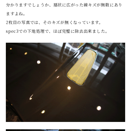
分かりますでしょうか、扇状に広がった線キズが無数にあり
ますよね。
2枚目の写真では、そのキズが無くなっています。
spec3での下地処理で、ほぼ完璧に除去出来ました。