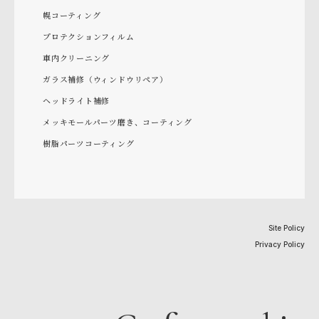
幌コーティング
プロテクションフィルム
車内クリーニング
ガラス補修（ウィンドウリペア）
ヘッドライト補修
メッキモールパーツ磨き、コーティング
樹脂パーツコーティング
Site Policy
Privacy Policy