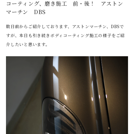
コーティング、磨き施工 前・後！ アストン
マーチン DBS
数日前からご紹介しております、アストンマーチン、DBSで
すが、本日も引き続きボディコーティング施工の様子をご紹
介したいと思います。