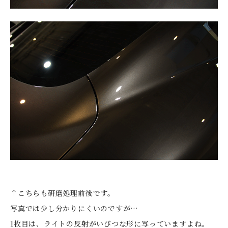
↑こちらも研磨処理前後です。
写真では少し分かりにくいのですが…
1枚目は、ライトの反射がいびつな形に写っていますよね。