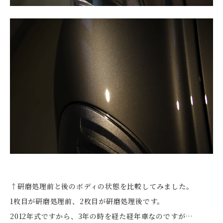
↑研磨処理前と後のボディの状態を比較してみました。
1枚目が研磨処理前、2枚目が研磨処理後です。
2012年式ですから、3年の時を経た経年車なのですが…