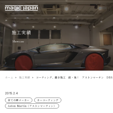
施工実績
Showcase
ホーム
施工実績
コーティング、磨き施工 前・後！ アストンマーチン DBS
2015.2.4
全ての車メーカー
カーコーティング
Aston Martin（アストンマーティン）