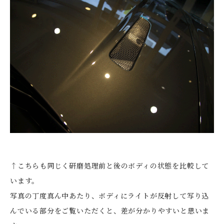
↑こちらも同じく研磨処理前と後のボディの状態を比較して
います。
写真の丁度真ん中あたり、ボディにライトが反射して写り込
んでいる部分をご覧いただくと、差が分かりやすいと思いま