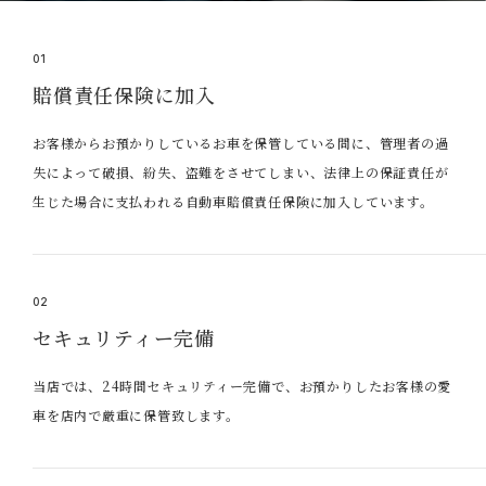
01
賠償責任保険に加入
お客様からお預かりしているお車を保管している間に、管理者の過
失によって破損、紛失、盗難をさせてしまい、法律上の保証責任が
生じた場合に支払われる自動車賠償責任保険に加入しています。
02
セキュリティー完備
当店では、24時間セキュリティー完備で、お預かりしたお客様の愛
車を店内で厳重に保管致します。