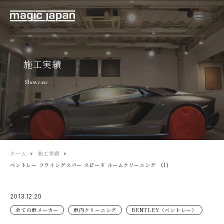
施工実績
Showcase
ホーム
施工実績
ベントレー フライングスパー スピード ルームクリーニング (1)
2013.12.20
全ての車メーカー
車内クリーニング
BENTLEY（ベントレー）