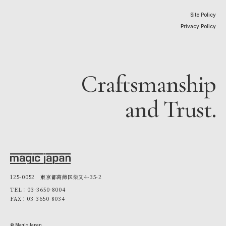
Site Policy
Privacy Policy
Craftsmanship
and Trust.
125-0052 東京都葛飾区柴又4-35-2
TEL：03-3650-8004
FAX：03-3650-8034
© Magic Japan