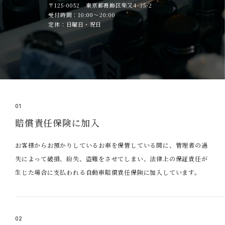
〒125-0052 東京都葛飾区柴又4-35-2
受付時間：10:00～20:00
定休：日曜日・祝日
01
賠償責任保険に加入
お客様からお預かりしているお車を保管している間に、管理者の過
失によって破損、紛失、盗難をさせてしまい、法律上の保証責任が
生じた場合に支払われる自動車賠償責任保険に加入しています。
02