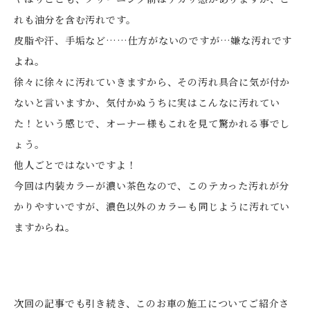
れも油分を含む汚れです。
皮脂や汗、手垢など……仕方がないのですが…嫌な汚れです
よね。
徐々に徐々に汚れていきますから、その汚れ具合に気が付か
ないと言いますか、気付かぬうちに実はこんなに汚れてい
た！という感じで、オーナー様もこれを見て驚かれる事でし
ょう。
他人ごとではないですよ！
今回は内装カラーが濃い茶色なので、このテカった汚れが分
かりやすいですが、濃色以外のカラーも同じように汚れてい
ますからね。
次回の記事でも引き続き、このお車の施工についてご紹介さ