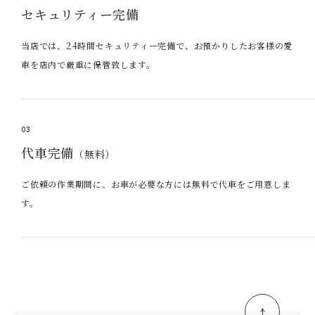
セキュリティー完備
当店では、24時間セキュリティー完備で、お預かりしたお客様の愛
車を店内で厳重に保管致します。
03
代車完備
（無料）
ご依頼の作業期間に、お車が必要な方には無料で代車をご用意しま
す。