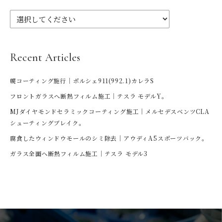
Recent Articles
幌コーティング施行｜ポルシェ911(992.1)カレラS
フロントガラスへ断熱フィルム施工｜テスラ モデルY。
MJダイヤモンドセラミックコーティング施工｜メルセデスベンツCLA
シューティングブレイク。
腐食したウィンドウモールのシミ除去｜アウディA5スポーツバック。
ガラス全面へ断熱フィルム施工｜テスラ モデル3