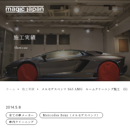
施工実績
Showcase
ホーム
施工実績
メルセデスベンツ S63 AMG ルームクリーニング施工 (1)
2014.5.8
全ての車メーカー
Mercedes Benz（メルセデスベンツ）
車内クリーニング