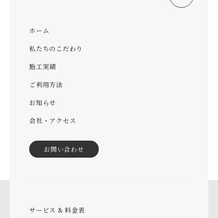
ホーム
私たちのこだわり
施工実績
ご利用方法
お知らせ
会社・アクセス
お問い合わせ
サービス & 料金表