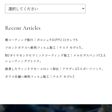
Recent Articles
幌コーティング施行｜ポルシェ911(992.1)カレラS
フロントガラスへ断熱フィルム施工｜テスラ モデルY。
MJダイヤモンドセラミックコーティング施工｜メルセデスベンツCLA
シューティングブレイク。
腐食したウィンドウモールのシミ除去｜アウディA5スポーツバック。
ガラス全面へ断熱フィルム施工｜テスラ モデル3