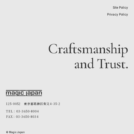
Site Policy
Privacy Policy
Craftsmanship
and Trust.
125-0052 東京都葛飾区柴又4-35-2
TEL：03-3650-8004
FAX：03-3650-8034
© Magic Japan