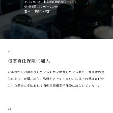
〒125-0052 東京都葛飾区柴又4-35-2
受付時間：10:00～20:00
定休：日曜日・祝日
01
賠償責任保険に加入
お客様からお預かりしているお車を保管している間に、管理者の過
失によって破損、紛失、盗難をさせてしまい、法律上の保証責任が
生じた場合に支払われる自動車賠償責任保険に加入しています。
02