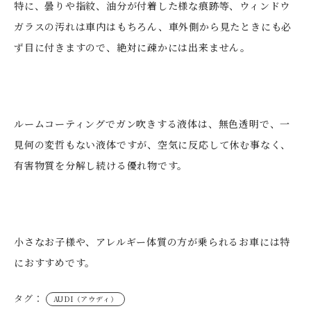
特に、曇りや指紋、油分が付着した様な痕跡等、ウィンドウ
ガラスの汚れは車内はもちろん、車外側から見たときにも必
ず目に付きますので、絶対に疎かには出来ません。
ルームコーティングでガン吹きする液体は、無色透明で、一
見何の変哲もない液体ですが、空気に反応して休む事なく、
有害物質を分解し続ける優れ物です。
小さなお子様や、アレルギー体質の方が乗られるお車には特
におすすめです。
タグ：
AUDI（アウディ）