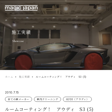
施工実績
Showcase
ホーム
施工実績
ルームコーティング！ アウディ S3 (5)
2010.7.15
全ての車メーカー
車内クリーニング
AUDI（アウディ）
ルームコーティング！ アウディ S3 (5)