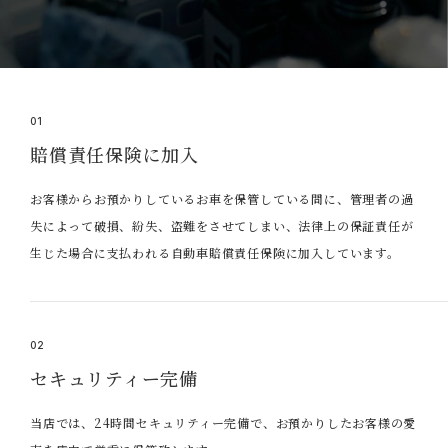
01
賠償責任保険に加入
お客様からお預かりしているお車を保管している間に、管理者の過
失によって破損、紛失、盗難をさせてしまい、法律上の保証責任が
生じた場合に支払われる自動車賠償責任保険に加入しています。
02
セキュリティー完備
当店では、24時間セキュリティー完備で、お預かりしたお客様の愛