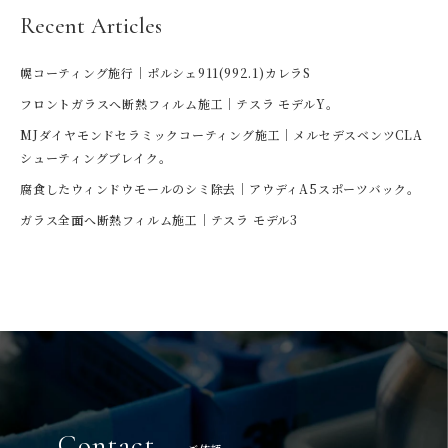
Recent Articles
幌コーティング施行｜ポルシェ911(992.1)カレラS
フロントガラスへ断熱フィルム施工｜テスラ モデルY。
MJダイヤモンドセラミックコーティング施工｜メルセデスベンツCLA
シューティングブレイク。
腐食したウィンドウモールのシミ除去｜アウディA5スポーツバック。
ガラス全面へ断熱フィルム施工｜テスラ モデル3
Contact