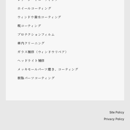
ホイールコーティング
ウィンドウ撥水コーティング
幌コーティング
プロテクションフィルム
車内クリーニング
ガラス補修（ウィンドウリペア）
ヘッドライト補修
メッキモールパーツ磨き、コーティング
樹脂パーツコーティング
Site Policy
Privacy Policy