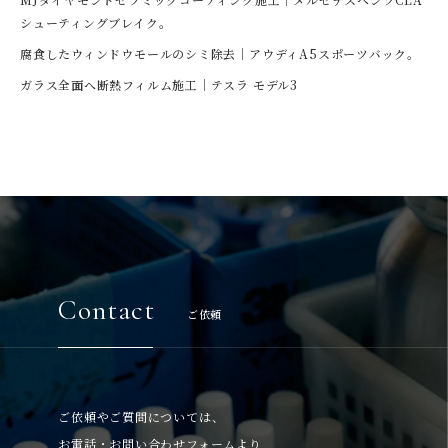
シューティングブレイク。
腐食したウィンドウモールのシミ除去｜アウディA5スポーツバック。
ガラス全面へ断熱フィルム施工｜テスラ モデル3
Contact
ご依頼
ご依頼やご質問については、
お電話・お問い合わせフォームより