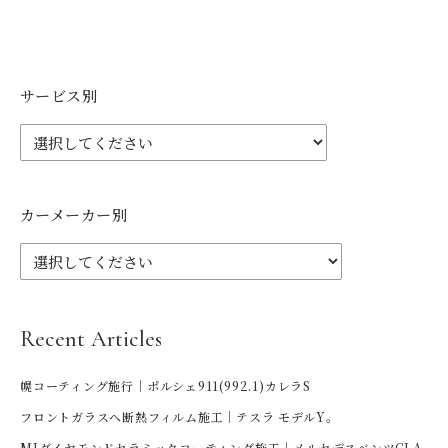
サービス別
カーメーカー別
Recent Articles
幌コーティング施行｜ポルシェ911(992.1)カレラS
フロントガラスへ断熱フィルム施工｜テスラ モデルY。
MJダイヤモンドセラミックコーティング施工｜メルセデスベンツCLA