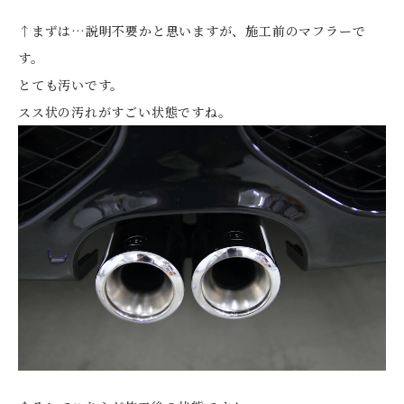
↑まずは…説明不要かと思いますが、施工前のマフラーで
す。
とても汚いです。
スス状の汚れがすごい状態ですね。