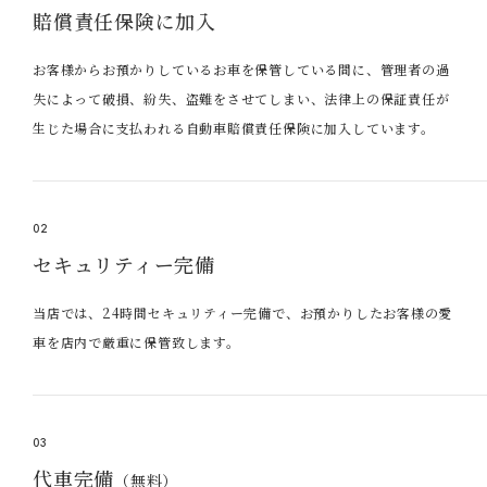
賠償責任保険に加入
お客様からお預かりしているお車を保管している間に、管理者の過
失によって破損、紛失、盗難をさせてしまい、法律上の保証責任が
生じた場合に支払われる自動車賠償責任保険に加入しています。
02
セキュリティー完備
当店では、24時間セキュリティー完備で、お預かりしたお客様の愛
車を店内で厳重に保管致します。
03
代車完備
（無料）