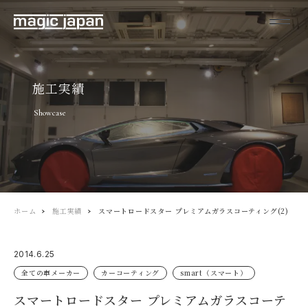
施工実績
Showcase
ホーム
施工実績
スマートロードスター プレミアムガラスコーティング(2)
2014.6.25
全ての車メーカー
カーコーティング
smart（スマート）
スマートロードスター プレミアムガラスコーテ