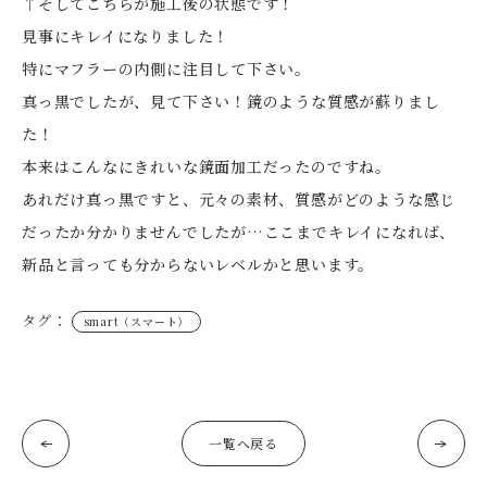
↑そしてこちらが施工後の状態です！
見事にキレイになりました！
特にマフラーの内側に注目して下さい。
真っ黒でしたが、見て下さい！鏡のような質感が蘇りまし
た！
本来はこんなにきれいな鏡面加工だったのですね。
あれだけ真っ黒ですと、元々の素材、質感がどのような感じ
だったか分かりませんでしたが…ここまでキレイになれば、
新品と言っても分からないレベルかと思います。
タグ：
smart（スマート）
一覧へ戻る