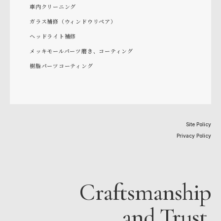
車内クリーニング
ガラス補修（ウィンドウリペア）
ヘッドライト補修
メッキモールパーツ磨き、コーティング
樹脂パーツコーティング
Site Policy
Privacy Policy
Craftsmanship
and Trust.