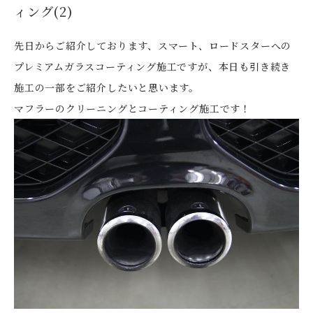
ィング(2)
先日からご紹介しております、スマート、ロードスターへの
プレミアムガラスコーティング施工ですが、本日も引き続き
施工の一部をご紹介したいと思います。
マフラーのクリーニングとコーティング施工です！