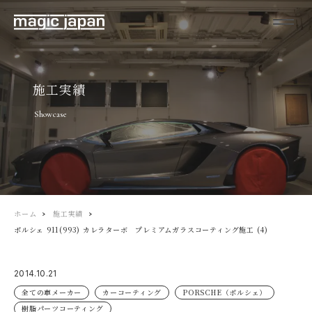
施工実績
Showcase
ホーム
施工実績
ポルシェ 911(993) カレラターボ プレミアムガラスコーティング施工 (4)
2014.10.21
全ての車メーカー
カーコーティング
PORSCHE（ポルシェ）
樹脂パーツコーティング