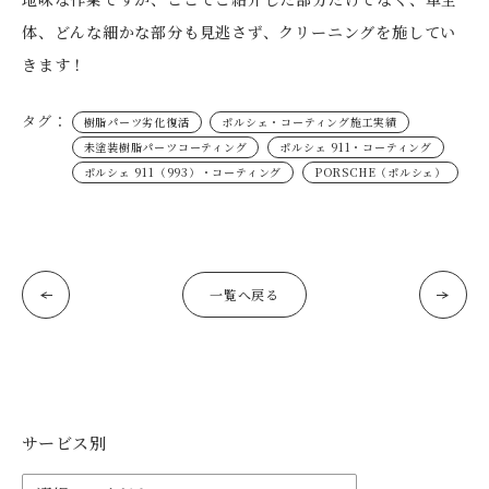
体、どんな細かな部分も見逃さず、クリーニングを施してい
きます！
タグ：
樹脂パーツ劣化復活
ポルシェ・コーティング施工実績
未塗装樹脂パーツコーティング
ポルシェ 911・コーティング
ポルシェ 911（993）・コーティング
PORSCHE（ポルシェ）
一覧へ戻る
サービス別