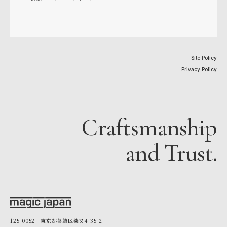
Site Policy
Privacy Policy
Craftsmanship
and Trust.
125-0052 東京都葛飾区柴又4-35-2