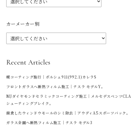
カーメーカー別
Recent Articles
幌コーティング施行｜ポルシェ911(992.1)カレラS
フロントガラスへ断熱フィルム施工｜テスラ モデルY。
MJダイヤモンドセラミックコーティング施工｜メルセデスベンツCLA
シューティングブレイク。
腐食したウィンドウモールのシミ除去｜アウディA5スポーツバック。
ガラス全面へ断熱フィルム施工｜テスラ モデル3