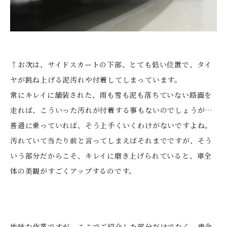
↑お次は、サイドスカートの下部、とても低い位置で、タイ
ヤが跳ね上げる泥汚れや付着してしまっています。
常にキレイに舗装された、雨も雪も泥も落ちていない路面を
走れば、こういった汚れが付着する事もないのでしょうが…
普通に乗っていれば、そう上手くいくわけがないですよね。
汚れていて当たり前と言ってしまえばそれまでですが、そう
いう部分だからこそ、キレイに磨き上げられていると、車全
体の美観がすごくアップするのです。
地味な作業ですが、ここでご紹介した部分だけでなく、車全