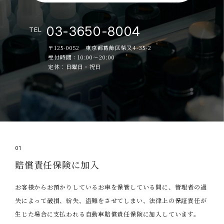
03-3650-8004
TEL
〒125-0052 東京都葛飾区柴又4-35-2
受付時間：10:00～20:00
定休：日曜日・祝日
01
賠償責任保険に加入
お客様からお預かりしているお車を保管している間に、管理者の過
失によって破損、紛失、盗難をさせてしまい、法律上の保証責任が
生じた場合に支払われる自動車賠償責任保険に加入しています。