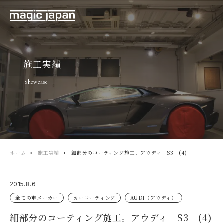
施工実績
Showcase
ホーム
施工実績
細部分のコーティング施工。アウディ S3 (4)
2015.8.6
全ての車メーカー
カーコーティング
AUDI（アウディ）
細部分のコーティング施工。アウディ S3 (4)