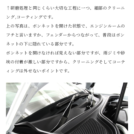
↑研磨処理と同じくらい大切な工程に一つ、細部のクリーニ
ング,コーティングです。
上の写真は、ボンネットを開けた状態で、エンジンルームの
フチと言いますか、フェンダーからつながって、普段はボン
ネットの下に隠れている部分です。
ボンネットを開けなければ見えない部分ですが、雨ジミや砂
埃の付着が激しい部分ですから、クリーニングそしてコーテ
ィングは外せないポイントです。