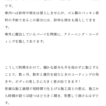
です。
車内へは砂埃や雨水は侵入しませんが、ゴム製のパッキン素
材の手前であるこの部分には、砂埃も雨水も侵入してきま
す。
車外に露出しているパーツを同様に、クリーニング・コーテ
ィングを施してあります。
こうして時間をかけて、細かな部分も手を抜かずに施工する
ことで、数ヶ月、数年と歳月を経たときのコーティングの効
きや、ボディの美しさに大きく差が出てきます！
安価な施工価格で短時間で仕上げる施工店との差は、施工か
ら時間が経てば経つほど大きく開き、実感して頂けるはずで
す。