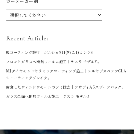
カーメーカー別
Recent Articles
幌コーティング施行｜ポルシェ911(992.1)カレラS
フロントガラスへ断熱フィルム施工｜テスラ モデルY。
MJダイヤモンドセラミックコーティング施工｜メルセデスベンツCLA
シューティングブレイク。
腐食したウィンドウモールのシミ除去｜アウディA5スポーツバック。
ガラス全面へ断熱フィルム施工｜テスラ モデル3