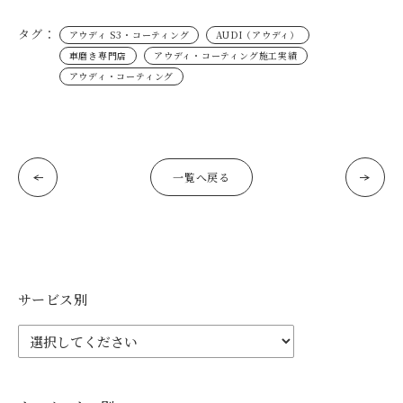
タグ：
アウディ S3・コーティング
AUDI（アウディ）
車磨き専門店
アウディ・コーティング施工実績
アウディ・コーティング
一覧へ戻る
サービス別