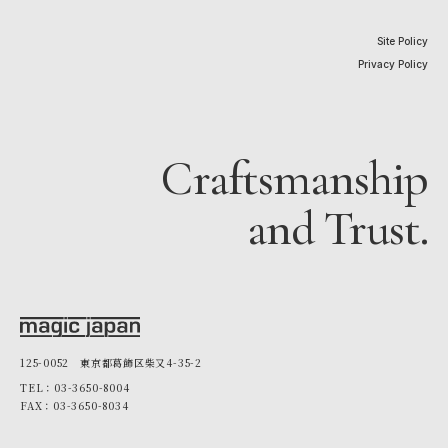
Site Policy
Privacy Policy
Craftsmanship
and Trust.
125-0052 東京都葛飾区柴又4-35-2
TEL：03-3650-8004
FAX：03-3650-8034