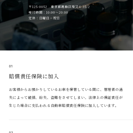
〒125-0052 東京都葛飾区柴又4-35-2
受付時間：10:00～20:00
定休：日曜日・祝日
01
賠償責任保険に加入
お客様からお預かりしているお車を保管している間に、管理者の過
失によって破損、紛失、盗難をさせてしまい、法律上の保証責任が
生じた場合に支払われる自動車賠償責任保険に加入しています。
02