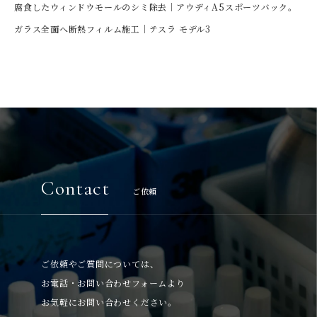
腐食したウィンドウモールのシミ除去｜アウディA5スポーツバック。
ガラス全面へ断熱フィルム施工｜テスラ モデル3
Contact
ご依頼
ご依頼やご質問については、
お電話・お問い合わせフォームより
お気軽にお問い合わせください。