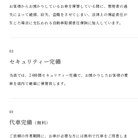
お客様からお預かりしているお車を保管している間に、管理者の過
失によって破損、紛失、盗難をさせてしまい、法律上の保証責任が
生じた場合に支払われる自動車賠償責任保険に加入しています。
02
セキュリティー完備
当店では、24時間セキュリティー完備で、お預かりしたお客様の愛
車を店内で厳重に保管致します。
03
代車完備
（無料）
ご依頼の作業期間に、お車が必要な方には無料で代車をご用意しま