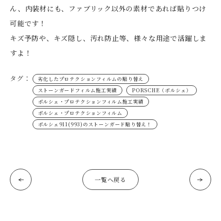
ん、内装材にも、ファブリック以外の素材であれば貼りつけ
可能です！
キズ予防や、キズ隠し、汚れ防止等、様々な用途で活躍しま
すよ！
タグ：
劣化したプロテクションフィルムの貼り替え
ストーンガードフィルム施工実績
PORSCHE（ポルシェ）
ポルシェ・プロテクションフィルム施工実績
ポルシェ・プロテクションフィルム
ポルシェ911(993)のストーンガード貼り替え！
一覧へ戻る