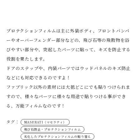
プロテクションフィルムは主に外装ボディ、フロントバンパ
ーやオーバーフェンダー部分などの、飛び石等の飛散物を浴
びやすい部分や、突起したパーツに貼って、キズを防止する
役割を果たします。
ドアのステップや、内装パーツではウッドパネルのキズ防止
などにも対応できるのですよ！
ファブリック以外の素材には大抵どこにでも貼りつけられま
すので、様々なパーツに様々な用途で貼りつける事ができ
る、万能フィルムなのです！
タグ：
MASERATI（マセラティ）
飛び石防止・プロテクションフィルム
劣化したプロテクションフィルムの貼り替え