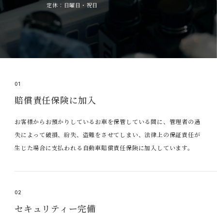
定休：日曜日・祝日
01
賠償責任保険に加入
お客様からお預かりしているお車を保管している間に、管理者の過
失によって破損、紛失、盗難をさせてしまい、法律上の保証責任が
生じた場合に支払われる自動車賠償責任保険に加入しています。
02
セキュリティー完備