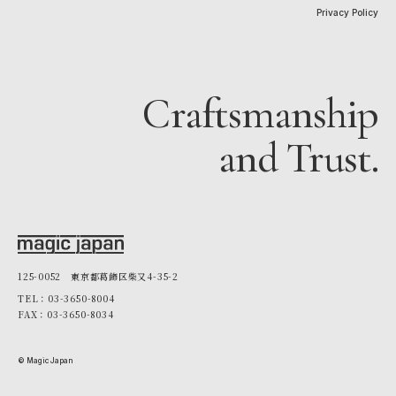
Privacy Policy
Craftsmanship
and Trust.
125-0052 東京都葛飾区柴又4-35-2
TEL：03-3650-8004
FAX：03-3650-8034
© Magic Japan