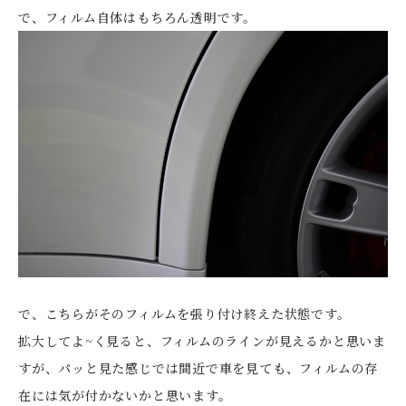
で、フィルム自体はもちろん透明です。
で、こちらがそのフィルムを張り付け終えた状態です。
拡大してよ~く見ると、フィルムのラインが見えるかと思いま
すが、パッと見た感じでは間近で車を見ても、フィルムの存
在には気が付かないかと思います。