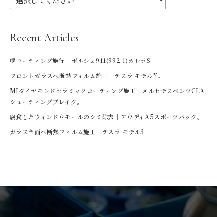
Recent Articles
幌コーティング施行｜ポルシェ911(992.1)カレラS
フロントガラスへ断熱フィルム施工｜テスラ モデルY。
MJダイヤモンドセラミックコーティング施工｜メルセデスベンツCLA
シューティングブレイク。
腐食したウィンドウモールのシミ除去｜アウディA5スポーツバック。
ガラス全面へ断熱フィルム施工｜テスラ モデル3