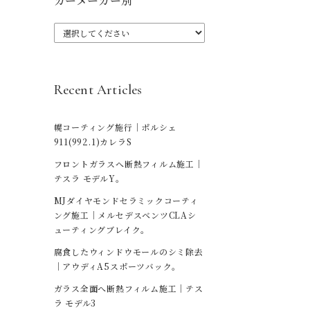
カーメーカー別
Recent Articles
幌コーティング施行｜ポルシェ
911(992.1)カレラS
フロントガラスへ断熱フィルム施工｜
テスラ モデルY。
MJダイヤモンドセラミックコーティ
ング施工｜メルセデスベンツCLAシ
ューティングブレイク。
腐食したウィンドウモールのシミ除去
｜アウディA5スポーツバック。
ガラス全面へ断熱フィルム施工｜テス
ラ モデル3