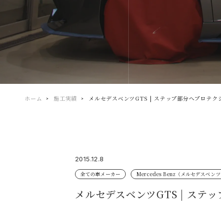
ホーム
施工実績
メルセデスベンツGTS | ステップ部分へプロテ
2015.12.8
全ての車メーカー
Mercedes Benz（メルセデスベン
メルセデスベンツGTS | ス