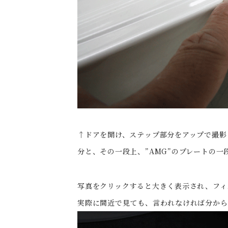
↑ドアを開け、ステップ部分をアップで撮影
分と、その一段上、”AMG”のプレートの
写真をクリックすると大きく表示され、フィ
実際に間近で見ても、言われなければ分から