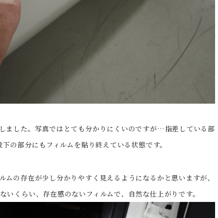
しました。写真ではとても分かりにくいのですが…指差している部
一段下の部分にもフィルムを貼り終えている状態です。
ルムの存在が少し分かりやすく見えるようになるかと思いますが、
ないくらい、存在感のないフィルムで、自然な仕上がりです。