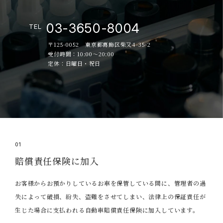
03-3650-8004
TEL
〒125-0052 東京都葛飾区柴又4-35-2
受付時間：10:00～20:00
定休：日曜日・祝日
01
賠償責任保険に加入
お客様からお預かりしているお車を保管している間に、管理者の過
失によって破損、紛失、盗難をさせてしまい、法律上の保証責任が
生じた場合に支払われる自動車賠償責任保険に加入しています。