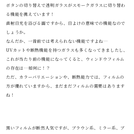
ボタンの切り替えで透明ガラスがスモークガラスに切り替わ
る機能を携えています！
直射日光を浴びる面ですから、日よけの意味での機能なので
しょうか。
なんだか、一昔前では考えられない機能ですよね…
UVカットや断熱機能を持つガラスも多くなってきましたし、
これが当たり前の機能になってくると、ウィンドウフィルム
の存在は…如何に！？
ただ、カラーバリエーションや、断熱能力では、フィルムの
方が優れていますから、まだまだフィルムの需要はあります
ね！
黒いフィルムが断然人気ですが、ブラウン系、ミラー系、ブ