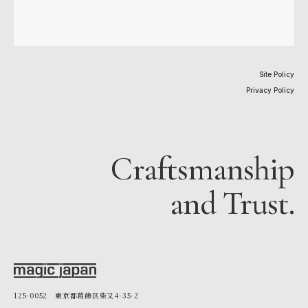
Site Policy
Privacy Policy
Craftsmanship
and Trust.
125-0052 東京都葛飾区柴又4-35-2