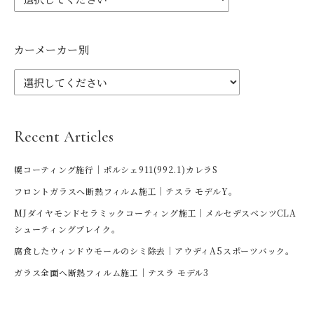
カーメーカー別
Recent Articles
幌コーティング施行｜ポルシェ911(992.1)カレラS
フロントガラスへ断熱フィルム施工｜テスラ モデルY。
MJダイヤモンドセラミックコーティング施工｜メルセデスベンツCLA
シューティングブレイク。
腐食したウィンドウモールのシミ除去｜アウディA5スポーツバック。
ガラス全面へ断熱フィルム施工｜テスラ モデル3