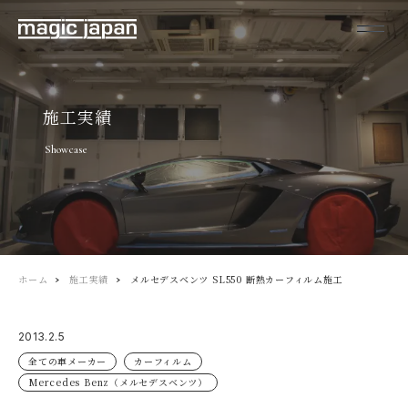
施工実績
Showcase
ホーム
施工実績
メルセデスベンツ SL550 断熱カーフィルム施工
2013.2.5
全ての車メーカー
カーフィルム
Mercedes Benz（メルセデスベンツ）