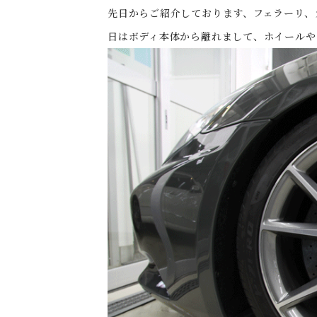
先日からご紹介しております、フェラーリ、
日はボディ本体から離れまして、ホイールや