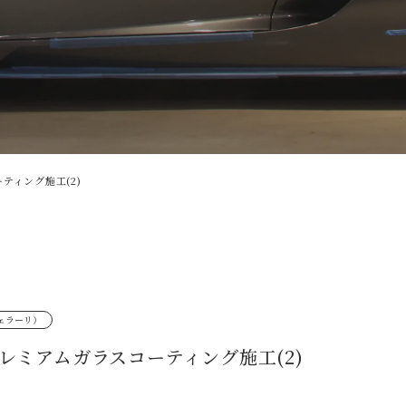
ティング施工(2)
（フェラーリ）
レミアムガラスコーティング施工(2)