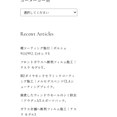
カーメーカー別
Recent Articles
幌コーティング施行｜ポルシェ
911(992.1)カレラS
フロントガラスへ断熱フィルム施工｜
テスラ モデルY。
MJダイヤモンドセラミックコーティ
ング施工｜メルセデスベンツCLAシ
ューティングブレイク。
腐食したウィンドウモールのシミ除去
｜アウディA5スポーツバック。
ガラス全面へ断熱フィルム施工｜テス
ラ モデル3