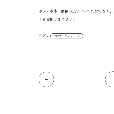
ボディ本体、面積の広いパーツだけでなく、
りを実現するのです！
タグ：
Ferrari（フェラーリ）