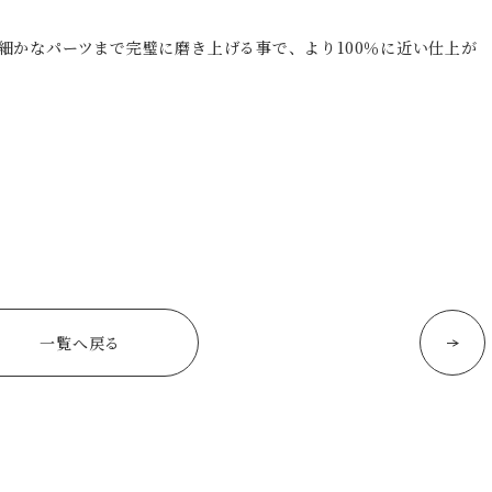
細かなパーツまで完璧に磨き上げる事で、より100％に近い仕上が
一覧へ戻る