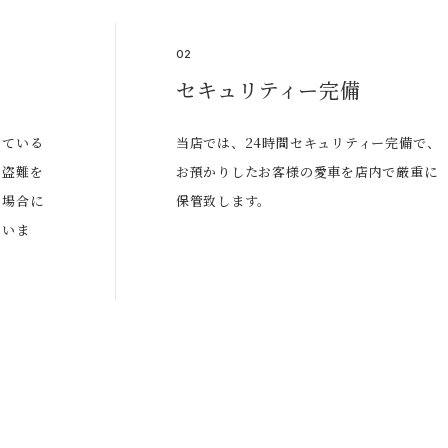
02
セキュリティー完備
している
当店では、24時間セキュリティー完備で、
、盗難を
お預かりしたお客様の愛車を店内で厳重に
た場合に
保管致します。
ていま