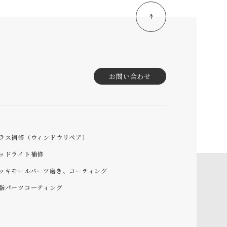
お問い合わせ
ラス補修（ウィンドウリペア）
ッドライト補修
ッキモールパーツ磨き、コーティング
脂パーツコーティング