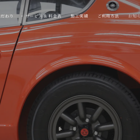
こだわり
サービス & 料金表
施工実績
ご利用方法
お知