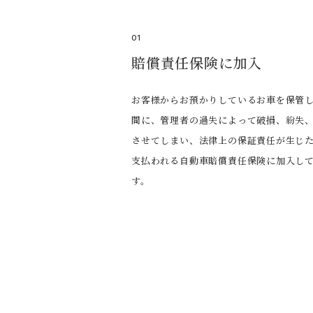
01
賠償責任保険に加入
お客様からお預かりしているお車を保管
間に、管理者の過失によって破損、紛失
させてしまい、法律上の保証責任が生じ
支払われる自動車賠償責任保険に加入し
す。