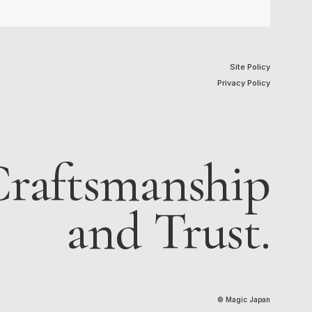
Site Policy
Privacy Policy
raftsmanship
and Trust.
© Magic Japan