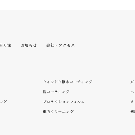
用方法
お知らせ
会社・アクセス
ウィンドウ撥水コーティング
ガ
幌コーティング
ヘ
ング
プロテクションフィルム
メ
車内クリーニング
樹