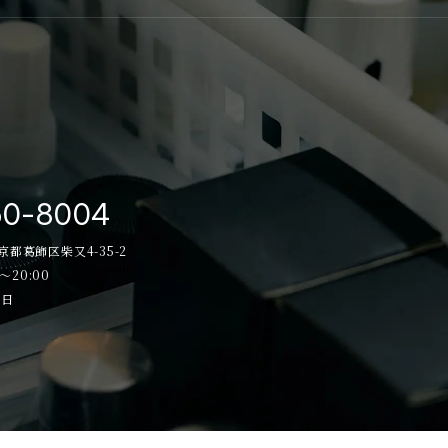
50-8004
東京都葛飾区柴又4-35-2
～20:00
祝日