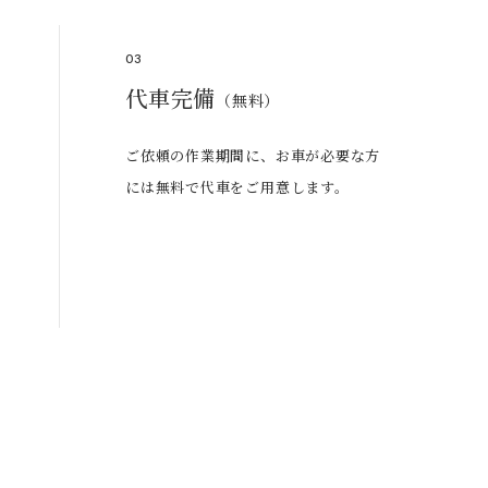
03
代車完備
（無料）
ご依頼の作業期間に、お車が必要な方
には無料で代車をご用意します。