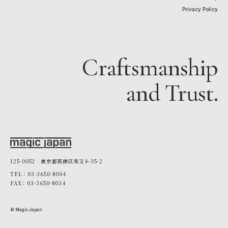
Privacy Policy
Craftsmanship
and Trust.
125-0052 東京都葛飾区柴又4-35-2
TEL：03-3650-8004
FAX：03-3650-8034
© Magic Japan