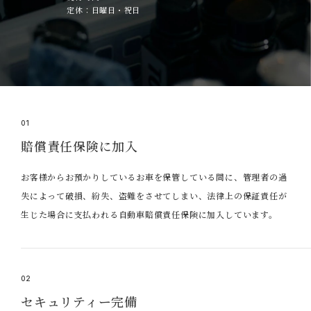
定休：日曜日・祝日
01
賠償責任保険に加入
お客様からお預かりしているお車を保管している間に、管理者の過
失によって破損、紛失、盗難をさせてしまい、法律上の保証責任が
生じた場合に支払われる自動車賠償責任保険に加入しています。
02
セキュリティー完備