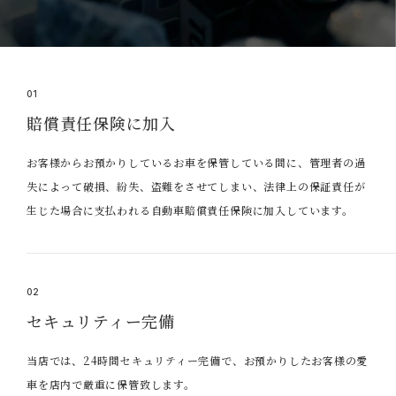
01
賠償責任保険に加入
お客様からお預かりしているお車を保管している間に、管理者の過
失によって破損、紛失、盗難をさせてしまい、法律上の保証責任が
生じた場合に支払われる自動車賠償責任保険に加入しています。
02
セキュリティー完備
当店では、24時間セキュリティー完備で、お預かりしたお客様の愛
車を店内で厳重に保管致します。