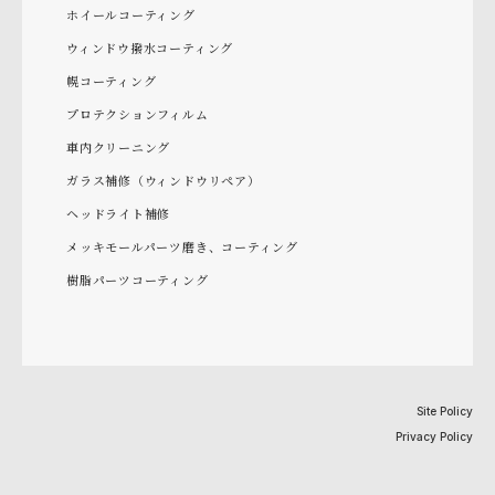
ホイールコーティング
ウィンドウ撥水コーティング
幌コーティング
プロテクションフィルム
車内クリーニング
ガラス補修（ウィンドウリペア）
ヘッドライト補修
メッキモールパーツ磨き、コーティング
樹脂パーツコーティング
Site Policy
Privacy Policy