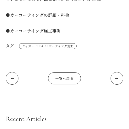
●
カーコーティングの詳細・料金
●カーコーテイング施工事例
タグ：
ジャガー E-PACE コーティング施工
一覧へ戻る
Recent Articles