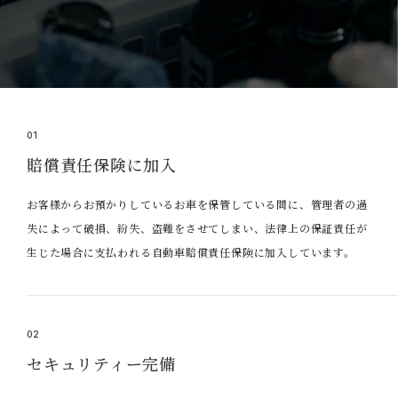
01
賠償責任保険に加入
お客様からお預かりしているお車を保管している間に、管理者の過
失によって破損、紛失、盗難をさせてしまい、法律上の保証責任が
生じた場合に支払われる自動車賠償責任保険に加入しています。
02
セキュリティー完備